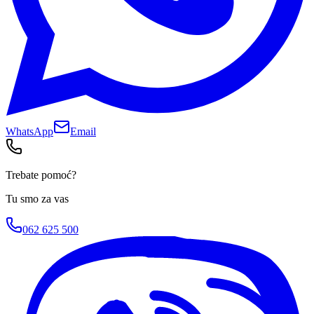
WhatsApp
Email
Trebate pomoć?
Tu smo za vas
062 625 500