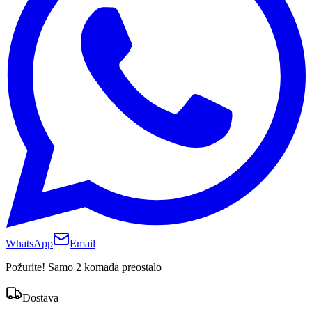
WhatsApp
Email
Požurite! Samo 2 komada preostalo
Dostava