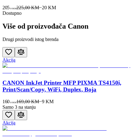
205
225,00 KM
−
20
KM
00
KM
Dostupno
Više od proizvođača
Canon
Drugi proizvodi istog brenda
Akcija
CANON InkJet Printer MFP PIXMA TS4150i,
Print/Scan/Copy, WiFi, Duplex, Boja
160
169,00 KM
−
9
KM
00
KM
Samo 3 na stanju
Akcija