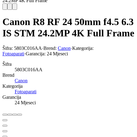
24.2MP 4K Full Frame
Canon R8 RF 24 50mm f4.5 6.3
IS STM 24.2MP 4K Full Frame
Šifra:
5803C016AA
·
Brend:
Canon
·
Kategorija:
Fotoaparati
·
Garancija:
24 Mjeseci
Šifra
5803C016AA
Brend
Canon
Kategorija
Fotoaparati
Garancija
24 Mjeseci