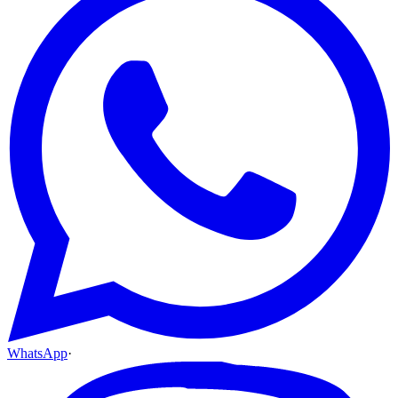
WhatsApp
·