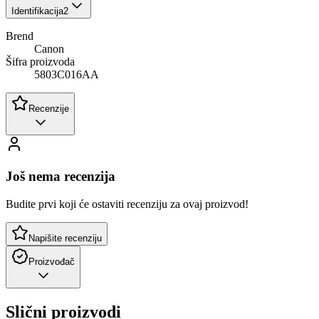
Identifikacija
2
Brend
Canon
Šifra proizvoda
5803C016AA
Recenzije
Još nema recenzija
Budite prvi koji će ostaviti recenziju za ovaj proizvod!
Napišite recenziju
Proizvođač
Slični proizvodi