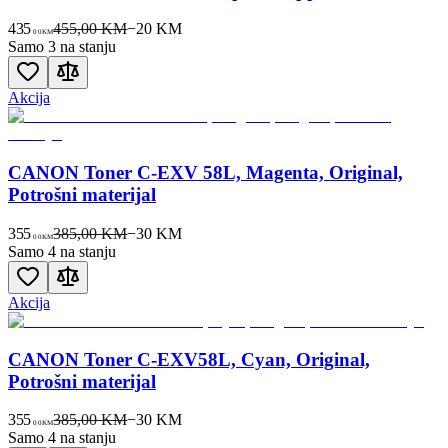
435
455,00 KM
−
20
KM
00
KM
Samo 3 na stanju
Akcija
CANON Toner C-EXV 58L, Magenta, Original,
Potrošni materijal
355
385,00 KM
−
30
KM
00
KM
Samo 4 na stanju
Akcija
CANON Toner C-EXV58L, Cyan, Original,
Potrošni materijal
355
385,00 KM
−
30
KM
00
KM
Samo 4 na stanju