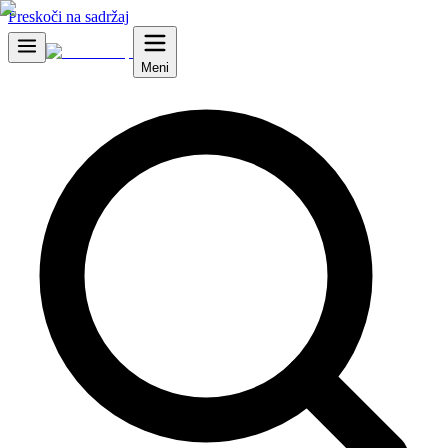
Preskoči na sadržaj
Meni