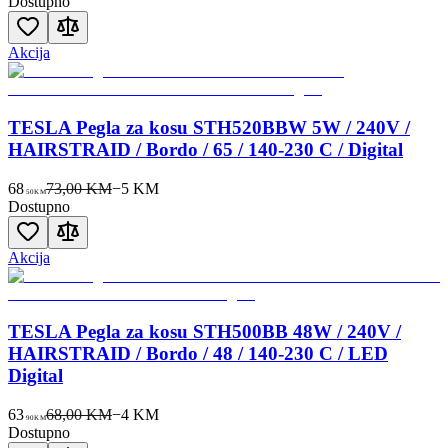
Dostupno
Akcija
TESLA Pegla za kosu STH520BBW 5W / 240V /
HAIRSTRAID / Bordo / 65 / 140-230 C / Digital
68
73,00 KM
−
5
KM
50
KM
Dostupno
Akcija
TESLA Pegla za kosu STH500BB 48W / 240V /
HAIRSTRAID / Bordo / 48 / 140-230 C / LED
Digital
63
68,00 KM
−
4
KM
90
KM
Dostupno