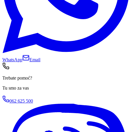
WhatsApp
Email
Trebate pomoć?
Tu smo za vas
062 625 500