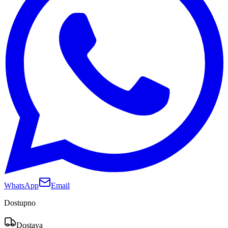
WhatsApp
Email
Dostupno
Dostava