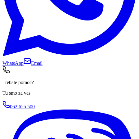
WhatsApp
Email
Trebate pomoć?
Tu smo za vas
062 625 500