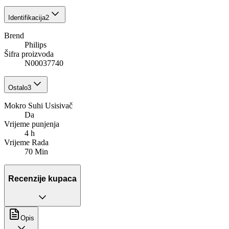
Identifikacija
2
Brend
Philips
Šifra proizvoda
N00037740
Ostalo
3
Mokro Suhi Usisivač
Da
Vrijeme punjenja
4 h
Vrijeme Rada
70 Min
Recenzije kupaca
Opis