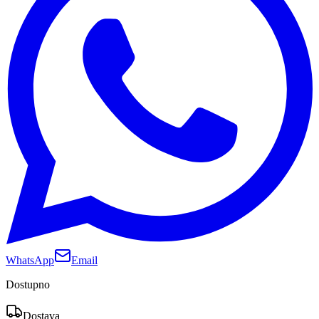
WhatsApp
Email
Dostupno
Dostava