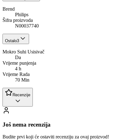
Brend
Philips
Šifra proizvoda
N00037740
Ostalo
3
Mokro Suhi Usisivač
Da
Vrijeme punjenja
4 h
Vrijeme Rada
70 Min
Recenzije
Još nema recenzija
Budite prvi koji će ostaviti recenziju za ovaj proizvod!