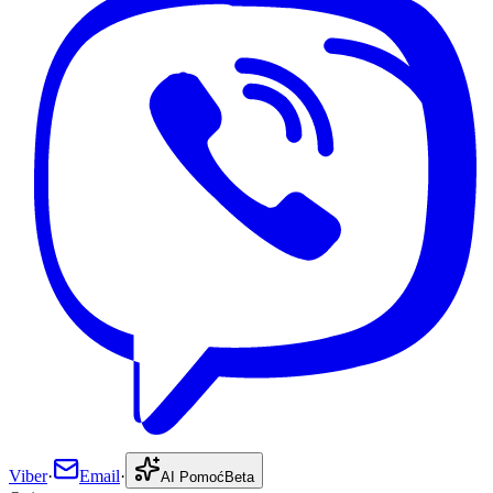
Viber
·
Email
·
AI Pomoć
Beta