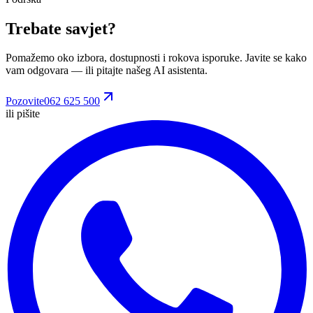
Trebate savjet?
Pomažemo oko izbora, dostupnosti i rokova isporuke. Javite se kako
vam odgovara
— ili pitajte našeg AI asistenta.
Pozovite
062 625 500
ili pišite