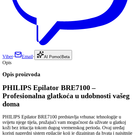
Viber
·
Email
·
AI Pomoć
Beta
Opis
Opis proizvoda
PHILIPS Epilator BRE7100 –
Profesionalna glatkoća u udobnosti vašeg
doma
PHILIPS Epilator BRE7100 predstavlja vrhunac tehnologije u
svijetu njege tijela, pružajući vam mogućnost da uživate u glatkoj
koži bez iritacija tokom dugog vremenskog perioda. Ovaj uređaj
koristi napredni sistem epilacije koji je dizajniran da hvata i najsitnije