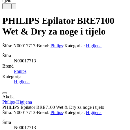
tijelo
PHILIPS Epilator BRE7100
Wet & Dry za noge i tijelo
Šifra:
N00017713
·
Brend:
Philips
·
Kategorija:
Higijena
Šifra
N00017713
Brend
Philips
Kategorija
Higijena
Akcija
Philips
·
Higijena
PHILIPS Epilator BRE7100 Wet & Dry za noge i tijelo
Šifra:
N00017713
·
Brend:
Philips
·
Kategorija:
Higijena
Šifra
N00017713