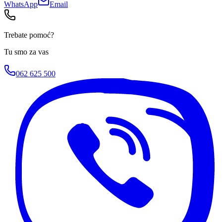
WhatsApp
Email
Trebate pomoć?
Tu smo za vas
062 625 500