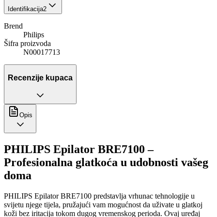
Identifikacija
2
Brend
Philips
Šifra proizvoda
N00017713
Recenzije kupaca
Opis
PHILIPS Epilator BRE7100 –
Profesionalna glatkoća u udobnosti vašeg
doma
PHILIPS Epilator BRE7100 predstavlja vrhunac tehnologije u
svijetu njege tijela, pružajući vam mogućnost da uživate u glatkoj
koži bez iritacija tokom dugog vremenskog perioda. Ovaj uređaj