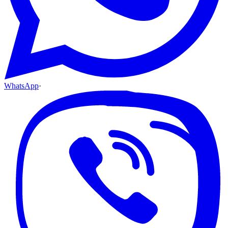
WhatsApp
·