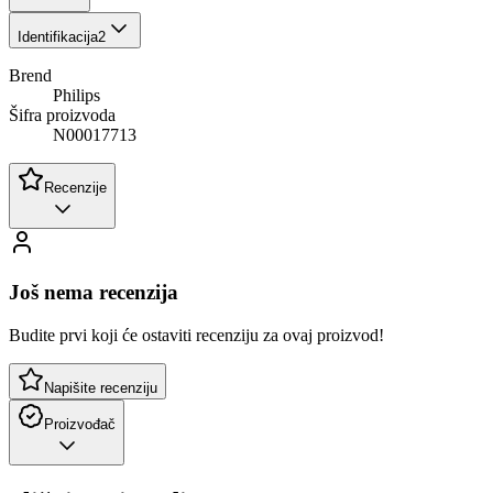
Identifikacija
2
Brend
Philips
Šifra proizvoda
N00017713
Recenzije
Još nema recenzija
Budite prvi koji će ostaviti recenziju za ovaj proizvod!
Napišite recenziju
Proizvođač