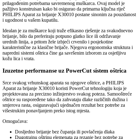
prilagođenim potrebama savremenog muškarca. Ovaj model je
pažljivo konstruisan kako bi osigurao da primarna ključna riječ
PHILIPS Aparat za brijanje X30010 postane sinonim za pouzdanost
i ugodnost u vašem kupatilu.
Idealan je za muškarce koji traže efikasno rješenje za svakodnevno
brijanje, bilo da preferiraju potpuno glatko lice ili održavanje
urednih linija, a pritom žele izbjeći crvenilo i posjekotine
karakteristične za klasične brijače. Njegova ergonomska struktura i
napredni sistemi oštrica čine ga savršenim izborom za osjetljivu
kožu lica i vrata.
Izuzetne performanse uz PowerCut sistem oštrica
Srce svakog vrhunskog aparata su njegove oštrice, a PHILIPS
Aparat za brijanje X30010 koristi PowerCut tehnologiju koja je
projektovana za precizno inžinjerstvo svakog poteza. Samooštreće
oštrice su raspoređene tako da zahvataju dlake različitih dužina i
smjerova rasta, osiguravajući ujednačen rezultat bez potrebe za
višestrukim ponavljanjem preko istog mjesta.
Omogućava:
Dosljedno brijanje bez čupanja ili povlačenja dlaka
Dugotrajnu oštrinu elemenata za rezanje bez potrebe za