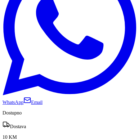
WhatsApp
Email
Dostupno
Dostava
10 KM