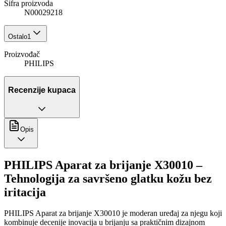
Šifra proizvoda
N00029218
Ostalo
1
Proizvođač
PHILIPS
Recenzije kupaca
Opis
PHILIPS Aparat za brijanje X30010 –
Tehnologija za savršeno glatku kožu bez
iritacija
PHILIPS Aparat za brijanje X30010 je moderan uređaj za njegu koji
kombinuje decenije inovacija u brijanju sa praktičnim dizajnom