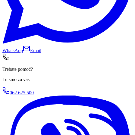
WhatsApp
Email
Trebate pomoć?
Tu smo za vas
062 625 500