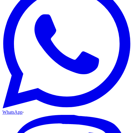
WhatsApp
·