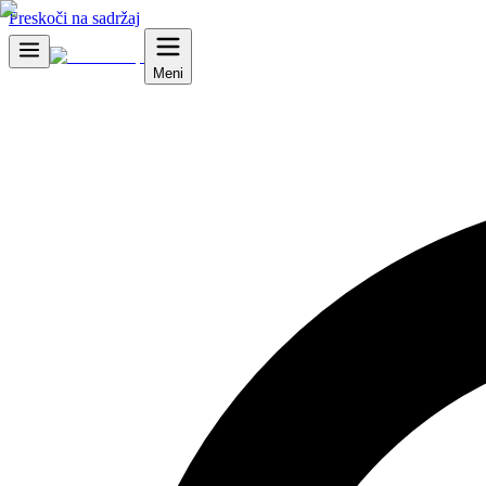
Preskoči na sadržaj
Meni