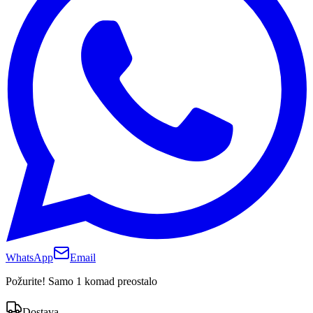
WhatsApp
Email
Požurite! Samo 1 komad preostalo
Dostava