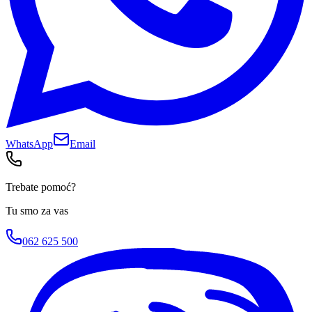
WhatsApp
Email
Trebate pomoć?
Tu smo za vas
062 625 500