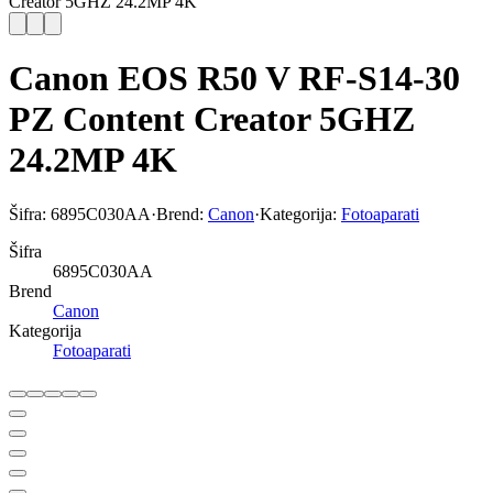
Creator 5GHZ 24.2MP 4K
Canon EOS R50 V RF-S14-30
PZ Content Creator 5GHZ
24.2MP 4K
Šifra:
6895C030AA
·
Brend:
Canon
·
Kategorija:
Fotoaparati
Šifra
6895C030AA
Brend
Canon
Kategorija
Fotoaparati