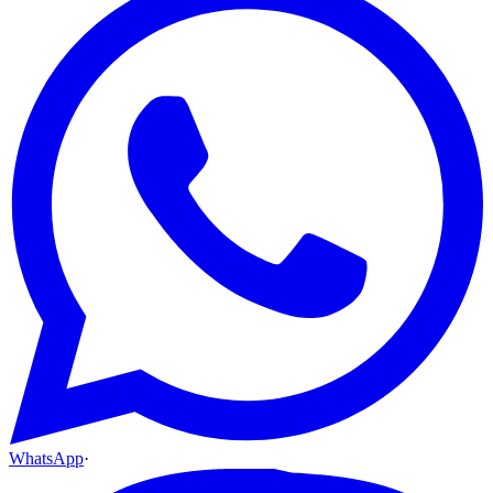
WhatsApp
·