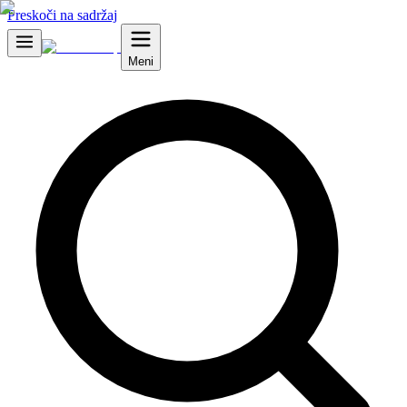
Preskoči na sadržaj
Meni