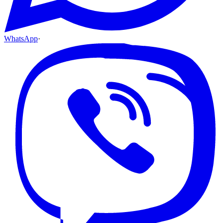
WhatsApp
·