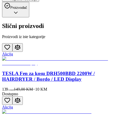
Proizvođač
Slični proizvodi
Proizvodi iz iste kategorije
Akcija
TESLA Fen za kosu DRH500BBD 2200W /
HAIRDRYER / Bordo / LED Display
139
149,00 KM
−
10
KM
00
KM
Dostupno
Akcija