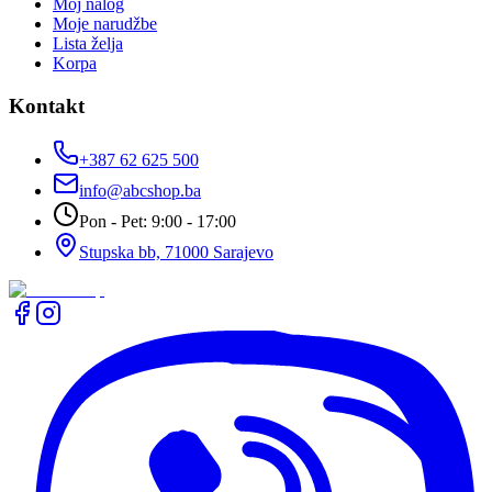
Moj nalog
Moje narudžbe
Lista želja
Korpa
Kontakt
+387 62 625 500
info@abcshop.ba
Pon - Pet: 9:00 - 17:00
Stupska bb, 71000 Sarajevo