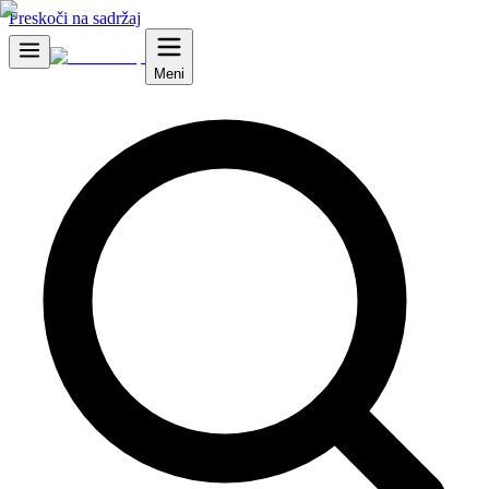
Preskoči na sadržaj
Meni