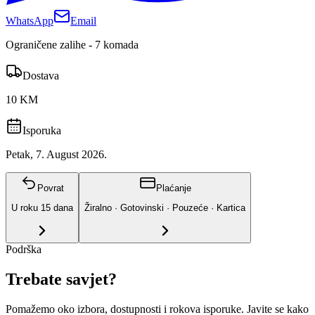
WhatsApp
Email
Ograničene zalihe - 7 komada
Dostava
10 KM
Isporuka
Petak, 7. August 2026.
Povrat
Plaćanje
U roku
15
dana
Žiralno · Gotovinski · Pouzeće · Kartica
Podrška
Trebate savjet?
Pomažemo oko izbora, dostupnosti i rokova isporuke. Javite se kako