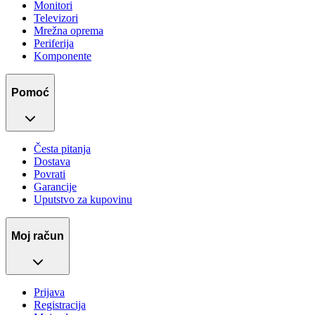
Monitori
Televizori
Mrežna oprema
Periferija
Komponente
Pomoć
Česta pitanja
Dostava
Povrati
Garancije
Uputstvo za kupovinu
Moj račun
Prijava
Registracija