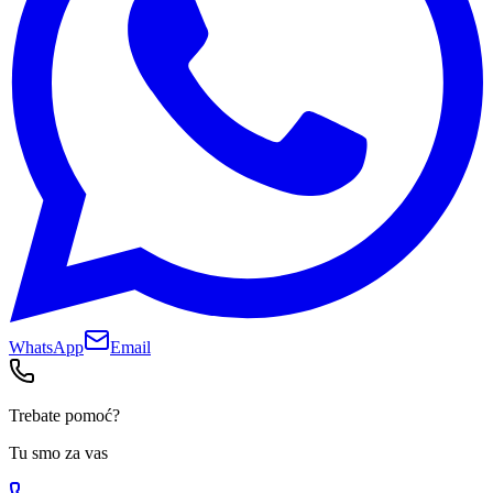
WhatsApp
Email
Trebate pomoć?
Tu smo za vas