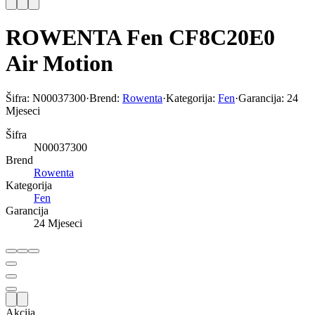
ROWENTA Fen CF8C20E0
Air Motion
Šifra:
N00037300
·
Brend:
Rowenta
·
Kategorija:
Fen
·
Garancija:
24
Mjeseci
Šifra
N00037300
Brend
Rowenta
Kategorija
Fen
Garancija
24 Mjeseci
Akcija