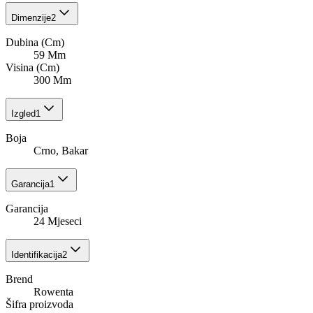
Dimenzije
2
Dubina (Cm)
59 Mm
Visina (Cm)
300 Mm
Izgled
1
Boja
Crno, Bakar
Garancija
1
Garancija
24 Mjeseci
Identifikacija
2
Brend
Rowenta
Šifra proizvoda