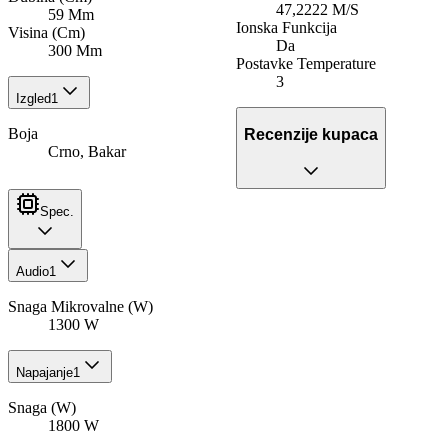
47,2222 M/S
59 Mm
Ionska Funkcija
Visina (Cm)
Da
300 Mm
Postavke Temperature
3
Izgled
1
Boja
Recenzije kupaca
Crno, Bakar
Spec.
Audio
1
Snaga Mikrovalne (W)
1300 W
Napajanje
1
Snaga (W)
1800 W