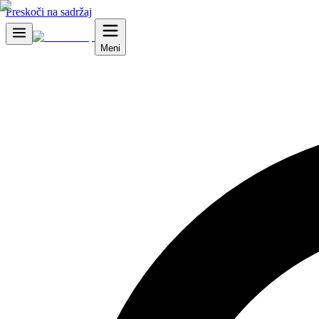
Preskoči na sadržaj
Meni