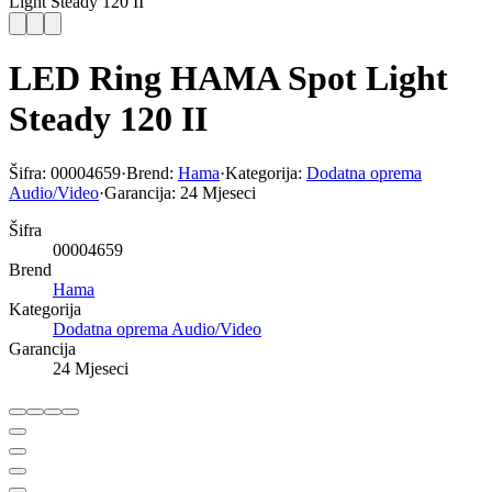
Light Steady 120 II
LED Ring HAMA Spot Light
Steady 120 II
Šifra:
00004659
·
Brend:
Hama
·
Kategorija:
Dodatna oprema
Audio/Video
·
Garancija:
24 Mjeseci
Šifra
00004659
Brend
Hama
Kategorija
Dodatna oprema Audio/Video
Garancija
24 Mjeseci