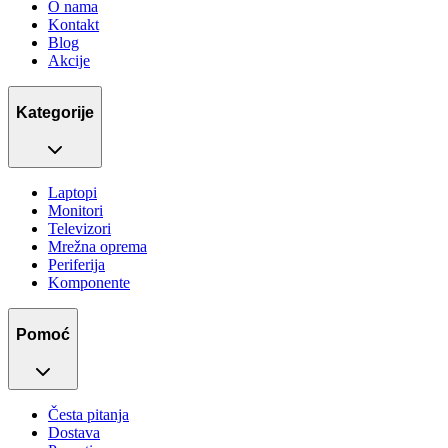
O nama
Kontakt
Blog
Akcije
Kategorije
Laptopi
Monitori
Televizori
Mrežna oprema
Periferija
Komponente
Pomoć
Česta pitanja
Dostava