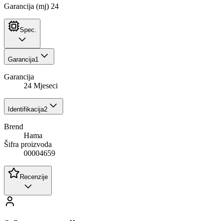
Garancija (mj) 24
Spec.
Garancija
1
Garancija
24 Mjeseci
Identifikacija
2
Brend
Hama
Šifra proizvoda
00004659
Recenzije