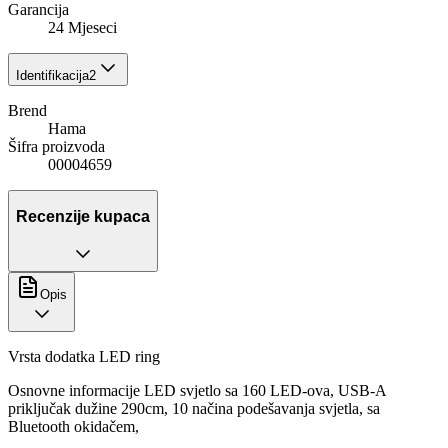
Garancija
24 Mjeseci
Identifikacija
2
Brend
Hama
Šifra proizvoda
00004659
Recenzije kupaca
Opis
Vrsta dodatka LED ring
Osnovne informacije LED svjetlo sa 160 LED-ova, USB-A
priključak dužine 290cm, 10 načina podešavanja svjetla, sa
Bluetooth okidačem,