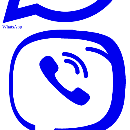
WhatsApp
·