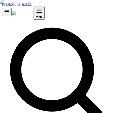
Preskoči na sadržaj
Meni