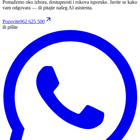
Pomažemo oko izbora, dostupnosti i rokova isporuke. Javite se kako
vam odgovara
— ili pitajte našeg AI asistenta.
Pozovite
062 625 500
ili pišite