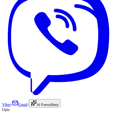
Viber
·
Email
·
AI Pomoć
Beta
Opis