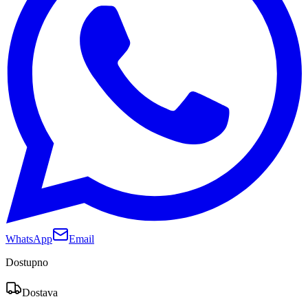
WhatsApp
Email
Dostupno
Dostava