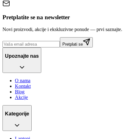
Pretplatite se na newsletter
Novi proizvodi, akcije i ekskluzivne ponude — prvi saznajte.
Pretplati se
Upoznajte nas
O nama
Kontakt
Blog
Akcije
Kategorije
Laptopi