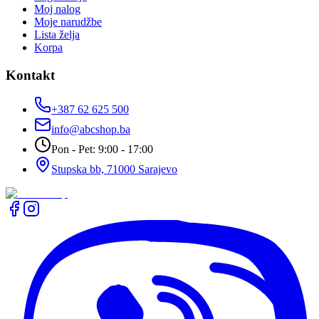
Moj nalog
Moje narudžbe
Lista želja
Korpa
Kontakt
+387 62 625 500
info@abcshop.ba
Pon - Pet: 9:00 - 17:00
Stupska bb, 71000 Sarajevo