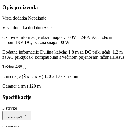
Opis proizvoda
Vrsta dodatka Napajanje
Vrsta dodatka dodatno Asus
Osnovne informacije ulazni napon: 100V – 240V AC, izlazni
napon: 19V DC, izlazna snaga: 90 W
Dodatne informacije Duljina kabela: 1,8 m za DC priključak, 1,2 m
za AC priključak, kompatibilan s većinom prijenosnih računala Asus
Težina 468 g
Dimenzije (Š x D x V) 120 x 177 x 57 mm
Garancija (mj) 120 mj
Specifikacije
3
stavke
Garancija
1