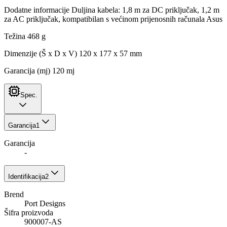
Dodatne informacije Duljina kabela: 1,8 m za DC priključak, 1,2 m
za AC priključak, kompatibilan s većinom prijenosnih računala Asus
Težina 468 g
Dimenzije (Š x D x V) 120 x 177 x 57 mm
Garancija (mj) 120 mj
Spec.
Garancija
1
Garancija
-
Identifikacija
2
Brend
Port Designs
Šifra proizvoda
900007-AS