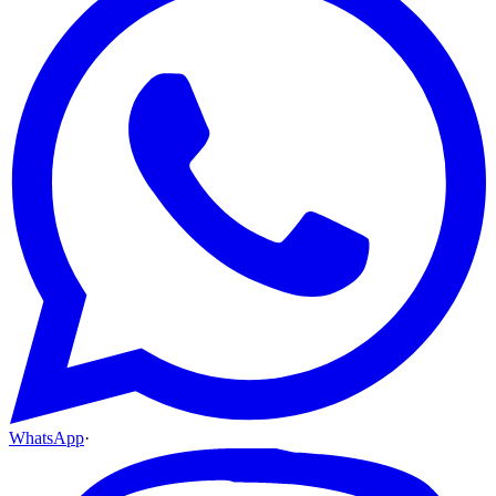
WhatsApp
·