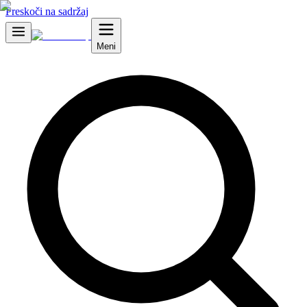
Preskoči na sadržaj
Meni