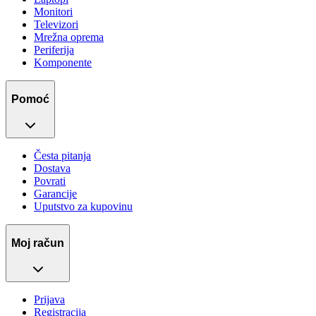
Monitori
Televizori
Mrežna oprema
Periferija
Komponente
Pomoć
Česta pitanja
Dostava
Povrati
Garancije
Uputstvo za kupovinu
Moj račun
Prijava
Registracija