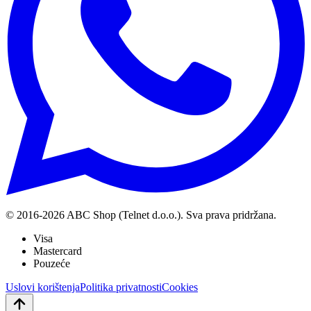
© 2016-
2026
ABC Shop (Telnet d.o.o.). Sva prava pridržana.
Visa
Mastercard
Pouzeće
Uslovi korištenja
Politika privatnosti
Cookies