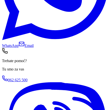
WhatsApp
Email
Trebate pomoć?
Tu smo za vas
062 625 500