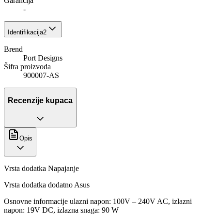
Garancija
-
Identifikacija
2
Brend
Port Designs
Šifra proizvoda
900007-AS
Recenzije kupaca
Opis
Vrsta dodatka Napajanje
Vrsta dodatka dodatno Asus
Osnovne informacije ulazni napon: 100V – 240V AC, izlazni
napon: 19V DC, izlazna snaga: 90 W