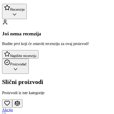
Recenzije
Još nema recenzija
Budite prvi koji će ostaviti recenziju za ovaj proizvod!
Napišite recenziju
Proizvođač
Slični proizvodi
Proizvodi iz iste kategorije
Akcija