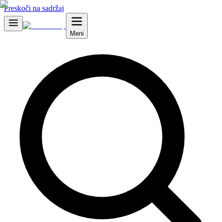
Preskoči na sadržaj
Meni