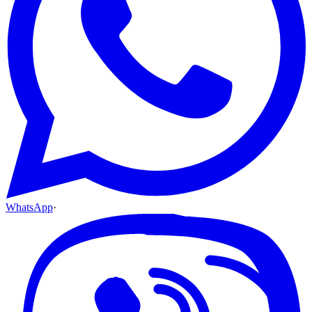
WhatsApp
·