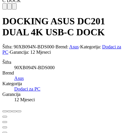
C DOCK
DOCKING ASUS DC201
DUAL 4K USB-C DOCK
Šifra:
90XB094N-BDS000
·
Brend:
Asus
·
Kategorija:
Dodaci za
PC
·
Garancija:
12 Mjeseci
Šifra
90XB094N-BDS000
Brend
Asus
Kategorija
Dodaci za PC
Garancija
12 Mjeseci