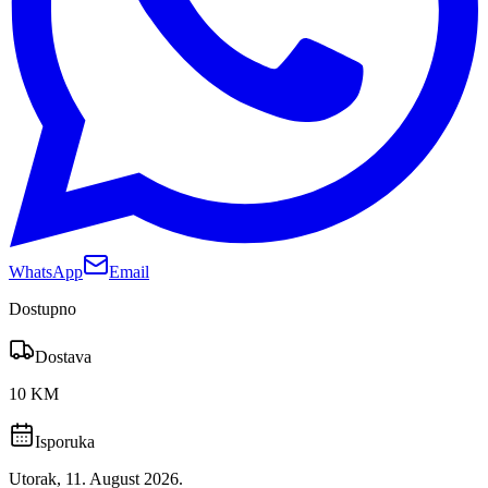
WhatsApp
Email
Dostupno
Dostava
10 KM
Isporuka
Utorak, 11. August 2026.