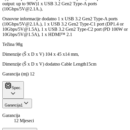
output: up to 90W)1 x USB 3.2 Gen2 Type-A ports
(10Gbps/
5V@2.1A
.),
Osnovne informacije dodatno 1 x USB 3.2 Gen2 Type-A ports
(10Gbps/
5V@2.1A
.), 1 x USB 3.2 Gen2 Type-C1 port (DP1.4 or
10Gbps/
5V@1.5A
), 1 x USB 3.2 Gen2 Type-C2 port (PD 100W or
10Gbps/
5V@1.5A
), 1 x HDMI™ 2.1
Težina 98g
Dimenzije (Š x D x V) 104 x 45 x14 mm,
Dimenzije (Š x D x V) dodatno Cable Length15cm
Garancija (mj) 12
Spec.
Garancija
1
Garancija
12 Mjeseci