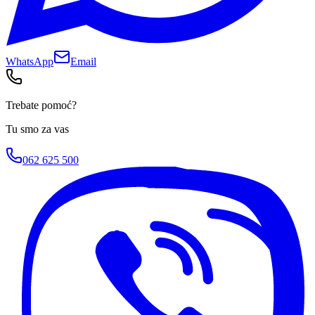
WhatsApp
Email
Trebate pomoć?
Tu smo za vas
062 625 500