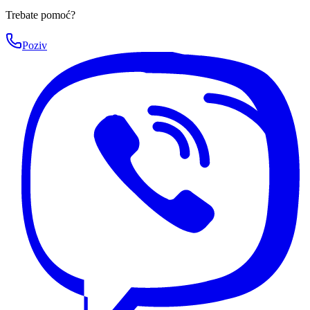
Trebate pomoć?
Poziv