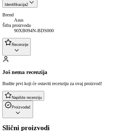
Identifikacija
2
Brend
Asus
Šifra proizvoda
90XB094N-BDS000
Recenzije
Još nema recenzija
Budite prvi koji će ostaviti recenziju za ovaj proizvod!
Napišite recenziju
Proizvođač
Slični proizvodi