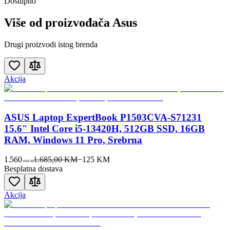
Dostupno
Više od proizvođača
Asus
Drugi proizvodi istog brenda
Akcija
ASUS Laptop ExpertBook P1503CVA-S71231
15.6" Intel Core i5-13420H, 512GB SSD, 16GB
RAM, Windows 11 Pro, Srebrna
1.560
1.685,00 KM
−
125
KM
00
KM
Besplatna dostava
Akcija