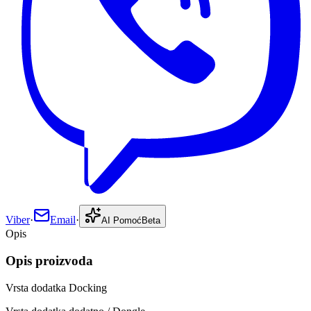
Viber
·
Email
·
AI Pomoć
Beta
Opis
Opis proizvoda
Vrsta dodatka Docking