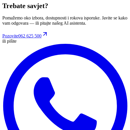
Trebate savjet?
Pomažemo oko izbora, dostupnosti i rokova isporuke. Javite se kako
vam odgovara
— ili pitajte našeg AI asistenta.
Pozovite
062 625 500
ili pišite