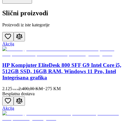
Slični proizvodi
Proizvodi iz iste kategorije
Akcija
HP Kompjuter EliteDesk 800 SFF G9 Intel Core i5,
512GB SSD, 16GB RAM, Windows 11 Pro, Intel
Integrisana grafika
2.125
2.400,00 KM
−
275
KM
00
KM
Besplatna dostava
Akcija