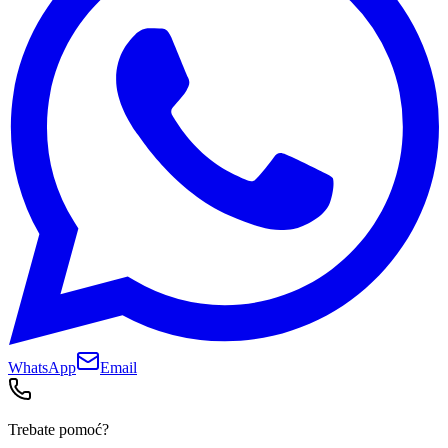
WhatsApp
Email
Trebate pomoć?