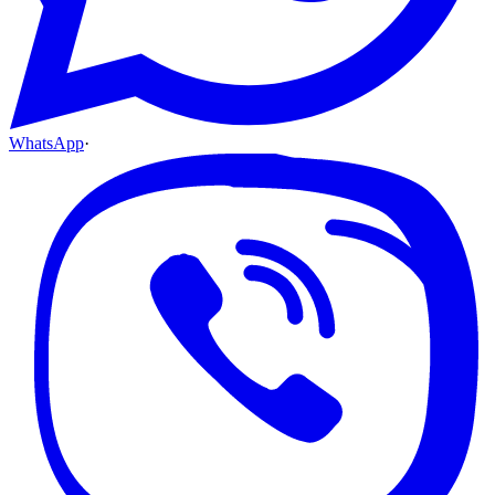
WhatsApp
·