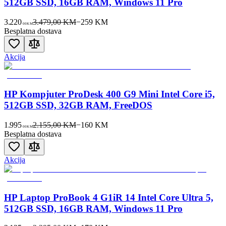
512GB SSD, 16GB RAM, Windows 11 Pro
3.220
3.479,00 KM
−
259
KM
00
KM
Besplatna dostava
Akcija
HP Kompjuter ProDesk 400 G9 Mini Intel Core i5,
512GB SSD, 32GB RAM, FreeDOS
1.995
2.155,00 KM
−
160
KM
00
KM
Besplatna dostava
Akcija
HP Laptop ProBook 4 G1iR 14 Intel Core Ultra 5,
512GB SSD, 16GB RAM, Windows 11 Pro