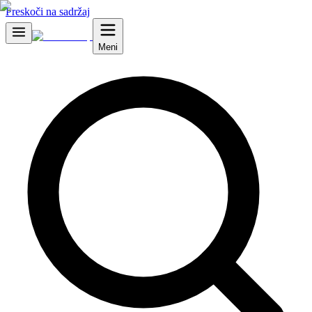
Preskoči na sadržaj
Meni