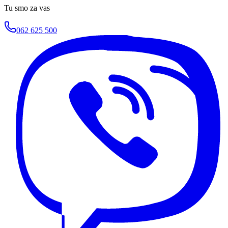
Tu smo za vas
062 625 500