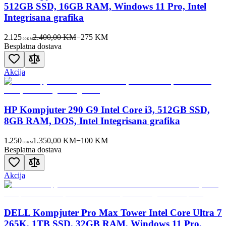
512GB SSD, 16GB RAM, Windows 11 Pro, Intel
Integrisana grafika
2.125
2.400,00 KM
−
275
KM
00
KM
Besplatna dostava
Akcija
HP Kompjuter 290 G9 Intel Core i3, 512GB SSD,
8GB RAM, DOS, Intel Integrisana grafika
1.250
1.350,00 KM
−
100
KM
00
KM
Besplatna dostava
Akcija
DELL Kompjuter Pro Max Tower Intel Core Ultra 7
265K, 1TB SSD, 32GB RAM, Windows 11 Pro,