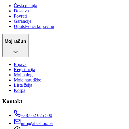
Česta pitanja
Dostava
Povrati
Garancije
Uputstvo za kupovinu
Moj račun
Prijava
Registracija
Moj nalog
Moje narudžbe
Lista želja
Korpa
Kontakt
+387 62 625 500
info@abcshop.ba