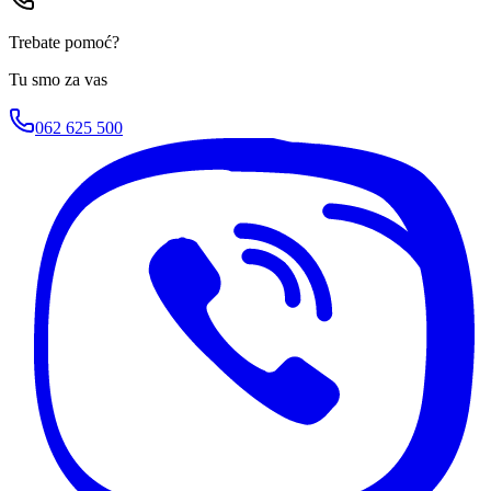
Trebate pomoć?
Tu smo za vas
062 625 500