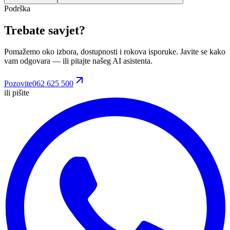
Podrška
Trebate savjet?
Pomažemo oko izbora, dostupnosti i rokova isporuke. Javite se kako
vam odgovara
— ili pitajte našeg AI asistenta.
Pozovite
062 625 500
ili pišite