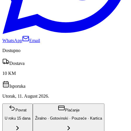
WhatsApp
Email
Dostupno
Dostava
10 KM
Isporuka
Utorak, 11. August 2026.
Povrat
Plaćanje
U roku
15
dana
Žiralno · Gotovinski · Pouzeće · Kartica