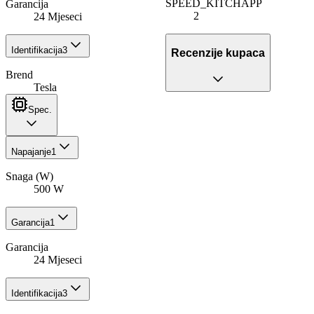
SPEED_KITCHAPP
Garancija
2
24 Mjeseci
Identifikacija
3
Recenzije kupaca
Brend
Tesla
Spec.
Napajanje
1
Snaga (W)
500 W
Garancija
1
Garancija
24 Mjeseci
Identifikacija
3