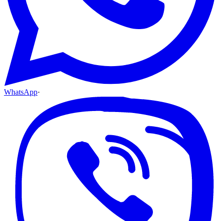
WhatsApp
·