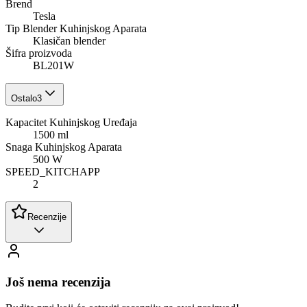
Brend
Tesla
Tip Blender Kuhinjskog Aparata
Klasičan blender
Šifra proizvoda
BL201W
Ostalo
3
Kapacitet Kuhinjskog Uređaja
1500 ml
Snaga Kuhinjskog Aparata
500 W
SPEED_KITCHAPP
2
Recenzije
Još nema recenzija