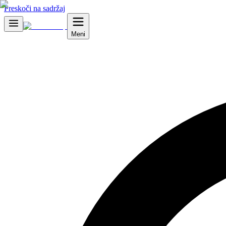
Preskoči na sadržaj
Meni