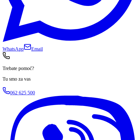
WhatsApp
Email
Trebate pomoć?
Tu smo za vas
062 625 500