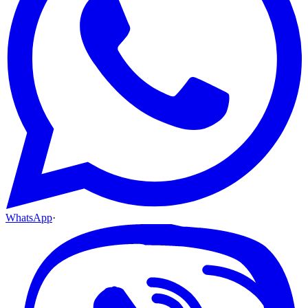
WhatsApp
·