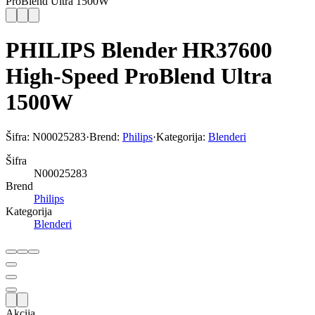
ProBlend Ultra 1500W
PHILIPS Blender HR37600
High-Speed ProBlend Ultra
1500W
Šifra:
N00025283
·
Brend:
Philips
·
Kategorija:
Blenderi
Šifra
N00025283
Brend
Philips
Kategorija
Blenderi
Akcija