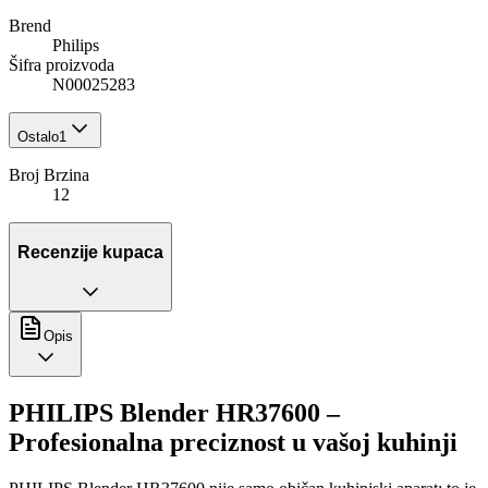
Brend
Philips
Šifra proizvoda
N00025283
Ostalo
1
Broj Brzina
12
Recenzije kupaca
Opis
PHILIPS Blender HR37600 –
Profesionalna preciznost u vašoj kuhinji