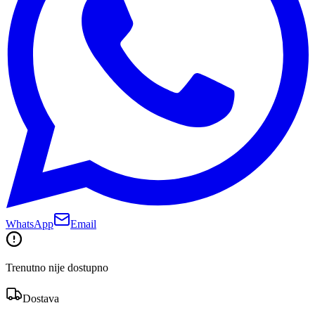
WhatsApp
Email
Trenutno nije dostupno
Dostava