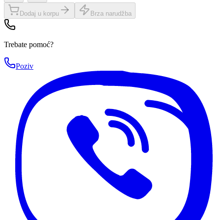
Dodaj u korpu
Brza narudžba
Trebate pomoć?
Poziv