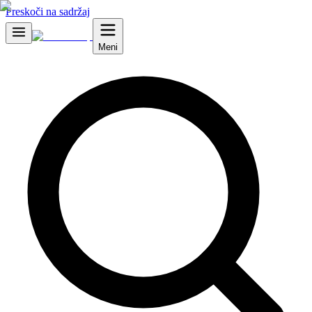
Preskoči na sadržaj
Meni