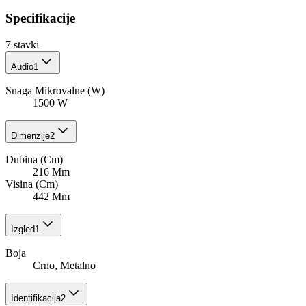
Specifikacije
7
stavki
Audio
1
Snaga Mikrovalne (W)
1500 W
Dimenzije
2
Dubina (Cm)
216 Mm
Visina (Cm)
442 Mm
Izgled
1
Boja
Crno, Metalno
Identifikacija
2