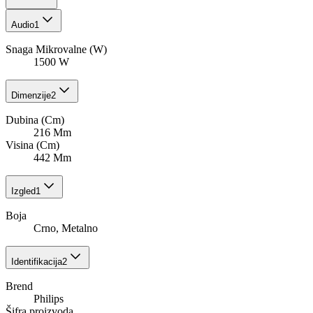
Audio
1
Snaga Mikrovalne (W)
1500 W
Dimenzije
2
Dubina (Cm)
216 Mm
Visina (Cm)
442 Mm
Izgled
1
Boja
Crno, Metalno
Identifikacija
2
Brend
Philips
Šifra proizvoda