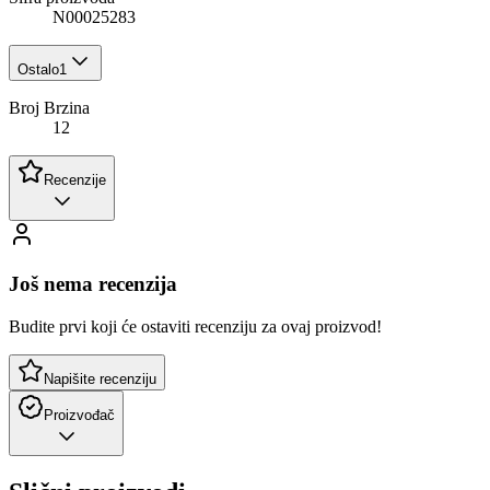
N00025283
Ostalo
1
Broj Brzina
12
Recenzije
Još nema recenzija
Budite prvi koji će ostaviti recenziju za ovaj proizvod!
Napišite recenziju
Proizvođač