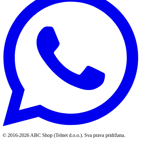
© 2016-
2026
ABC Shop (Telnet d.o.o.). Sva prava pridržana.