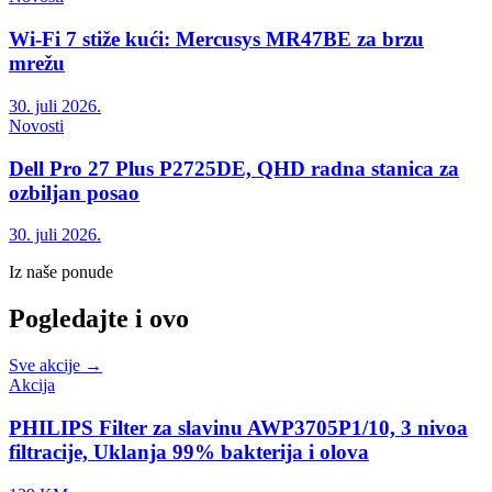
Wi-Fi 7 stiže kući: Mercusys MR47BE za brzu
mrežu
30. juli 2026.
Novosti
Dell Pro 27 Plus P2725DE, QHD radna stanica za
ozbiljan posao
30. juli 2026.
Iz naše ponude
Pogledajte i ovo
Sve akcije →
Akcija
PHILIPS Filter za slavinu AWP3705P1/10, 3 nivoa
filtracije, Uklanja 99% bakterija i olova