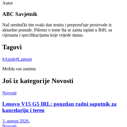
Autor
ABC Savjetnik
Naš urednički tim svaki dan testira i preporučuje proizvode iz
aktuelne ponude. Pišemo o tome šta se zaista isplati u BiH, sa
cijenama i specifikacijama koje vrijede danas.
Tagovi
#
Apple
#
Laptopi
Možda vas zanima
Još iz kategorije
Novosti
Novosti
Lenovo V15 G5 IRL: pouzdan radni saputnik za
kancelariju i teren
3. august 2026.
Novosti