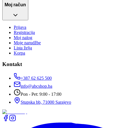
Moj račun
Prijava
Registracija
Moj nalog
Moje narudžbe
Lista želja
Korpa
Kontakt
+387 62 625 500
info@abcshop.ba
Pon - Pet: 9:00 - 17:00
Stupska bb, 71000 Sarajevo