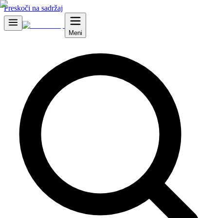
Preskoči na sadržaj
Meni