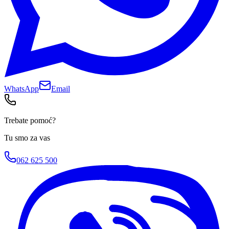
WhatsApp
Email
Trebate pomoć?
Tu smo za vas
062 625 500