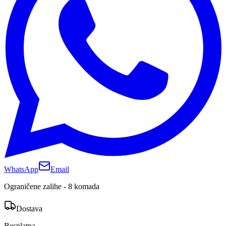
WhatsApp
Email
Ograničene zalihe - 8 komada
Dostava
Besplatna