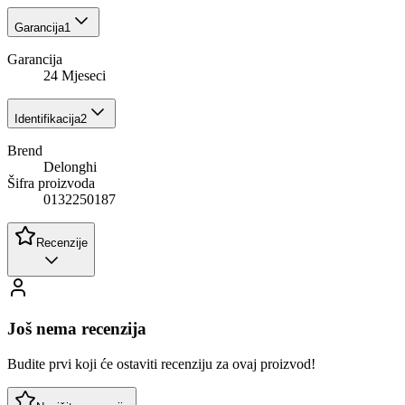
Garancija
1
Garancija
24 Mjeseci
Identifikacija
2
Brend
Delonghi
Šifra proizvoda
0132250187
Recenzije
Još nema recenzija
Budite prvi koji će ostaviti recenziju za ovaj proizvod!