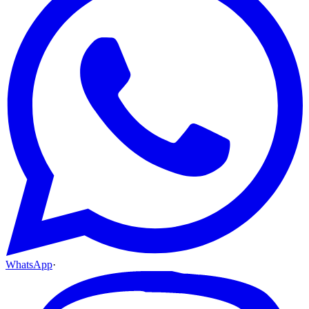
WhatsApp
·