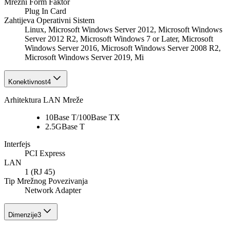
Mrežni Form Faktor
Plug In Card
Zahtijeva Operativni Sistem
Linux, Microsoft Windows Server 2012, Microsoft Windows
Server 2012 R2, Microsoft Windows 7 or Later, Microsoft
Windows Server 2016, Microsoft Windows Server 2008 R2,
Microsoft Windows Server 2019, Mi
Konektivnost
4
Arhitektura LAN Mreže
10Base T/100Base TX
2.5GBase T
Interfejs
PCI Express
LAN
1 (RJ 45)
Tip Mrežnog Povezivanja
Network Adapter
Dimenzije
3