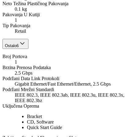
Neto Težina Plastičnog Pakovanja
0.1 kg
Pakovanja U Kutiji
1
Tip Pakovanja
Retail
Ostalo
6
Broj Portova
1
Brzina Prenosa Podataka
2.5 Gbps
Podržani Data Link Protokoli
Gigabit Ethernet/Fast Ethernet/Ethernet, 2.5 Gbps
Podržani Mrežni Standardi
IEEE 802.3, IEEE 802.3ab, IEEE 802.3u, IEEE 802.3x,
IEEE 802.3bz
Uključena Oprema
Bracket
CD, Software
Quick Start Guide