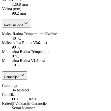
120.8 mm
Visina (mm)
98.2 mm
Radni uslovi
4
Maks. Radna Temperatura Okoline
40 °C
Maksimalna Radna Vlažnost
90 %
Minimalna Radna Temperatura
0 °C
Minimalna Radna Vlažnost
10 %
Garancija
5
Garancija
36 Mjeseci
Certifikati
FCC, CE, RoHS
Kriteriji Validacije Garancije
Serial Number