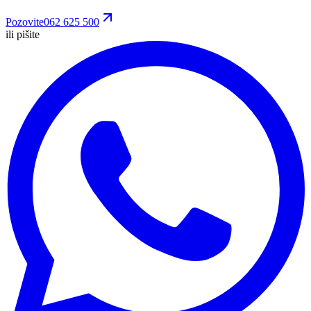
Pozovite
062 625 500
ili pišite