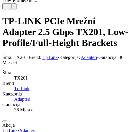
Low-Profile/Full...
TP-LINK PCIe Mrežni
Adapter 2.5 Gbps TX201, Low-
Profile/Full-Height Brackets
Šifra:
TX201
·
Brend:
Tp Link
·
Kategorija:
Adapteri
·
Garancija:
36
Mjeseci
Šifra
TX201
Brend
Tp Link
Kategorija
Adapteri
Garancija
36 Mjeseci
Akcija
Tp Link
·
Adapteri