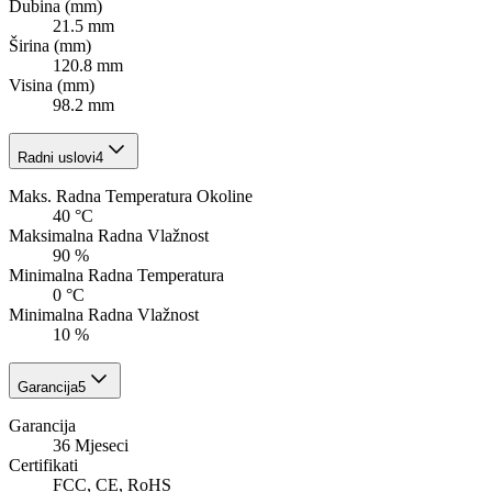
Dubina (mm)
21.5 mm
Širina (mm)
120.8 mm
Visina (mm)
98.2 mm
Radni uslovi
4
Maks. Radna Temperatura Okoline
40 °C
Maksimalna Radna Vlažnost
90 %
Minimalna Radna Temperatura
0 °C
Minimalna Radna Vlažnost
10 %
Garancija
5
Garancija
36 Mjeseci
Certifikati
FCC, CE, RoHS