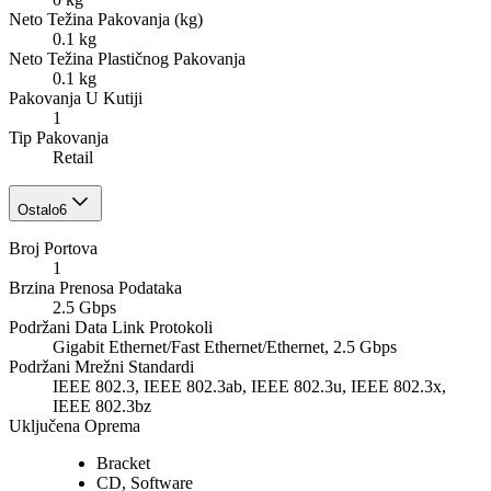
Neto Težina Pakovanja (kg)
0.1 kg
Neto Težina Plastičnog Pakovanja
0.1 kg
Pakovanja U Kutiji
1
Tip Pakovanja
Retail
Ostalo
6
Broj Portova
1
Brzina Prenosa Podataka
2.5 Gbps
Podržani Data Link Protokoli
Gigabit Ethernet/Fast Ethernet/Ethernet, 2.5 Gbps
Podržani Mrežni Standardi
IEEE 802.3, IEEE 802.3ab, IEEE 802.3u, IEEE 802.3x,
IEEE 802.3bz
Uključena Oprema
Bracket
CD, Software