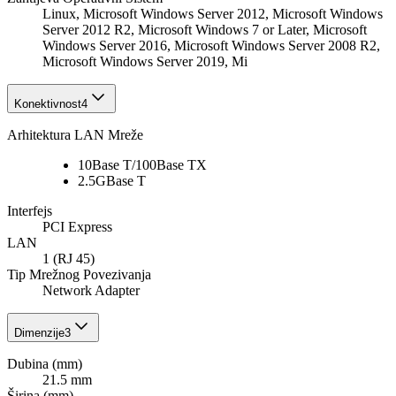
Linux, Microsoft Windows Server 2012, Microsoft Windows
Server 2012 R2, Microsoft Windows 7 or Later, Microsoft
Windows Server 2016, Microsoft Windows Server 2008 R2,
Microsoft Windows Server 2019, Mi
Konektivnost
4
Arhitektura LAN Mreže
10Base T/100Base TX
2.5GBase T
Interfejs
PCI Express
LAN
1 (RJ 45)
Tip Mrežnog Povezivanja
Network Adapter
Dimenzije
3
Dubina (mm)
21.5 mm
Širina (mm)