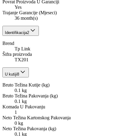
Povrat Proizvoda U Garanciji
Yes
Trajanje Garancije (Mjeseci)
36 month(s)
Identifikacija
2
Brend
Tp Link
Šifra proizvoda
TX201
U kutiji
8
Bruto Težina Kutije (kg)
0.1 kg
Bruto Težina Pakovanja (kg)
0.1 kg
Komada U Pakovanju
1
Neto Težina Kartonskog Pakovanja
0 kg
Neto Težina Pakovanja (kg)
0.1 kg