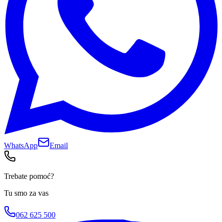
WhatsApp
Email
Trebate pomoć?
Tu smo za vas
062 625 500