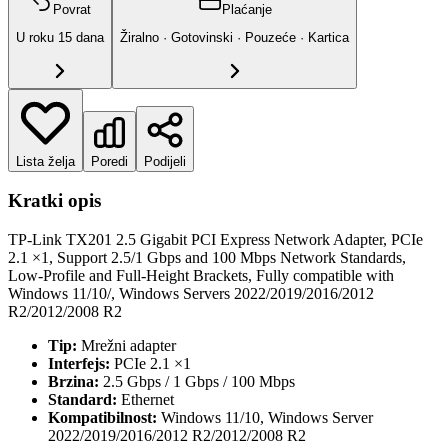
Povrat
Plaćanje
U roku
15
dana
Žiralno · Gotovinski · Pouzeće · Kartica
Lista želja
Poredi
Podijeli
Kratki opis
TP-Link TX201 2.5 Gigabit PCI Express Network Adapter, PCIe
2.1 ×1, Support 2.5/1 Gbps and 100 Mbps Network Standards,
Low-Profile and Full-Height Brackets, Fully compatible with
Windows 11/10/, Windows Servers 2022/2019/2016/2012
R2/2012/2008 R2
Tip:
Mrežni adapter
Interfejs:
PCIe 2.1 ×1
Brzina:
2.5 Gbps / 1 Gbps / 100 Mbps
Standard:
Ethernet
Kompatibilnost:
Windows 11/10, Windows Server
2022/2019/2016/2012 R2/2012/2008 R2