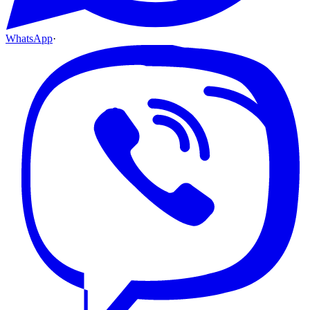
WhatsApp
·