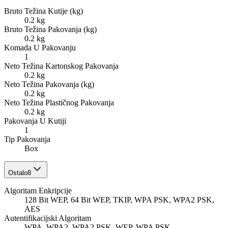
Bruto Težina Kutije (kg)
0.2 kg
Bruto Težina Pakovanja (kg)
0.2 kg
Komada U Pakovanju
1
Neto Težina Kartonskog Pakovanja
0.2 kg
Neto Težina Pakovanja (kg)
0.2 kg
Neto Težina Plastičnog Pakovanja
0.2 kg
Pakovanja U Kutiji
1
Tip Pakovanja
Box
Ostalo
8
Algoritam Enkripcije
128 Bit WEP, 64 Bit WEP, TKIP, WPA PSK, WPA2 PSK,
AES
Autentifikacijski Algoritam
WPA, WPA2, WPA2 PSK, WEP, WPA PSK