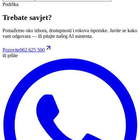
Podrška
Trebate savjet?
Pomažemo oko izbora, dostupnosti i rokova isporuke. Javite se kako
vam odgovara
— ili pitajte našeg AI asistenta.
Pozovite
062 625 500
ili pišite