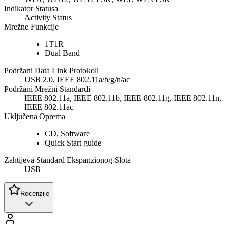
Indikator Statusa
Activity Status
Mrežne Funkcije
1T1R
Dual Band
Podržani Data Link Protokoli
USB 2.0, IEEE 802.11a/b/g/n/ac
Podržani Mrežni Standardi
IEEE 802.11a, IEEE 802.11b, IEEE 802.11g, IEEE 802.11n,
IEEE 802.11ac
Uključena Oprema
CD, Software
Quick Start guide
Zahtijeva Standard Ekspanzionog Slota
USB
Recenzije