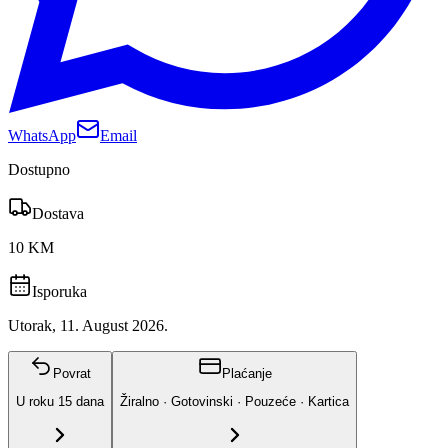
WhatsApp
Email
Dostupno
Dostava
10 KM
Isporuka
Utorak, 11. August 2026.
Povrat
Plaćanje
U roku
15
dana
Žiralno · Gotovinski · Pouzeće · Kartica