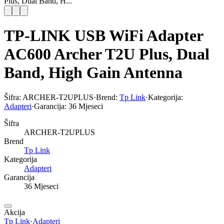
Plus, Dual Band, H...
TP-LINK USB WiFi Adapter
AC600 Archer T2U Plus, Dual
Band, High Gain Antenna
Šifra:
ARCHER-T2UPLUS
·
Brend:
Tp Link
·
Kategorija:
Adapteri
·
Garancija:
36 Mjeseci
Šifra
ARCHER-T2UPLUS
Brend
Tp Link
Kategorija
Adapteri
Garancija
36 Mjeseci
Akcija
Tp Link
·
Adapteri