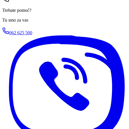
Trebate pomoć?
Tu smo za vas
062 625 500