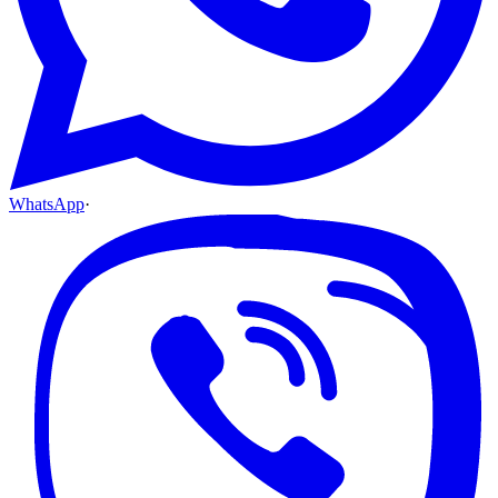
WhatsApp
·