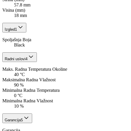
57.8 mm
Visina (mm)
18 mm
Izgled
1
Spoljašnja Boja
Black
Radni uslovi
4
Maks. Radna Temperatura Okoline
40 °C
Maksimalna Radna Vlažnost
90 %
Minimalna Radna Temperatura
0 °C
Minimalna Radna Vlažnost
10 %
Garancija
5
Garancija