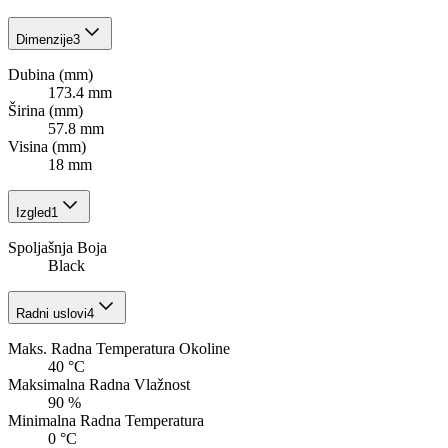
Dimenzije
3
Dubina (mm)
173.4 mm
Širina (mm)
57.8 mm
Visina (mm)
18 mm
Izgled
1
Spoljašnja Boja
Black
Radni uslovi
4
Maks. Radna Temperatura Okoline
40 °C
Maksimalna Radna Vlažnost
90 %
Minimalna Radna Temperatura
0 °C