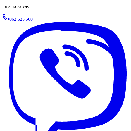
Tu smo za vas
062 625 500