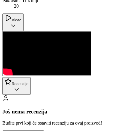
Pakovanja U Kutiji
20
Video
Recenzije
Još nema recenzija
Budite prvi koji će ostaviti recenziju za ovaj proizvod!