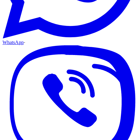
WhatsApp
·