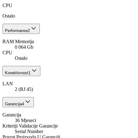
CPU
Ostalo
Performanse
2
RAM Memorija
0 064 Gb
CPU
Ostalo
Konektivnost
1
LAN
2 (RJ 45)
Garancija
4
Garancija
36 Mjeseci
Kriteriji Validacije Garancije
Serial Number
Povrat Proizvoda U Garanciji