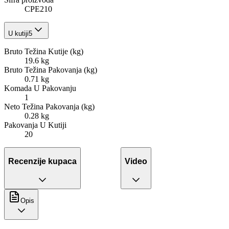
CPE210
U kutiji
5
Bruto Težina Kutije (kg)
19.6 kg
Bruto Težina Pakovanja (kg)
0.71 kg
Komada U Pakovanju
1
Neto Težina Pakovanja (kg)
0.28 kg
Pakovanja U Kutiji
20
Recenzije kupaca
Video
Opis