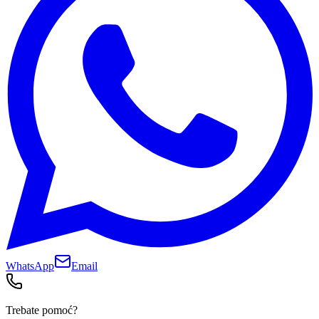
WhatsApp
Email
Trebate pomoć?