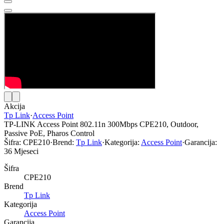
Akcija
Tp Link
·
Access Point
TP-LINK Access Point 802.11n 300Mbps CPE210, Outdoor,
Passive PoE, Pharos Control
Šifra:
CPE210
·
Brend:
Tp Link
·
Kategorija:
Access Point
·
Garancija:
36 Mjeseci
Šifra
CPE210
Brend
Tp Link
Kategorija
Access Point
Garancija