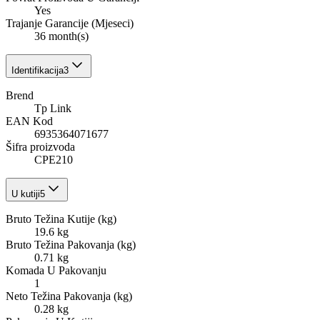
Yes
Trajanje Garancije (Mjeseci)
36 month(s)
Identifikacija
3
Brend
Tp Link
EAN Kod
6935364071677
Šifra proizvoda
CPE210
U kutiji
5
Bruto Težina Kutije (kg)
19.6 kg
Bruto Težina Pakovanja (kg)
0.71 kg
Komada U Pakovanju
1
Neto Težina Pakovanja (kg)
0.28 kg