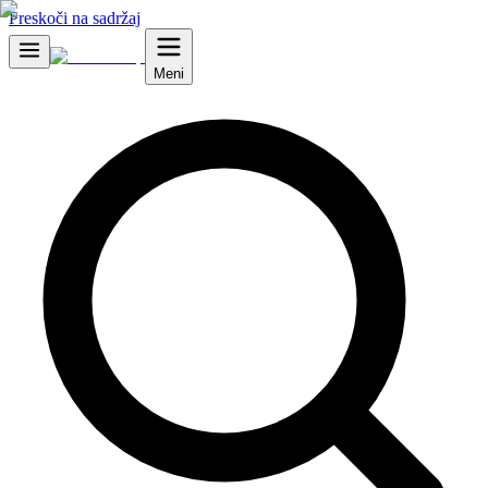
Preskoči na sadržaj
Meni