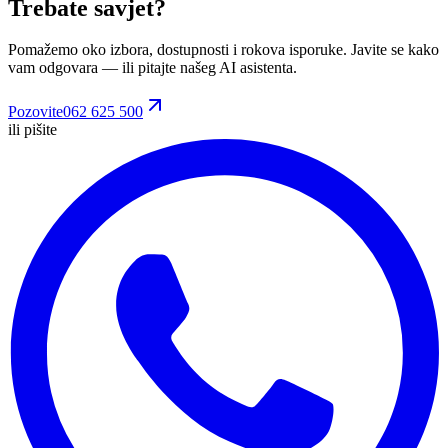
Trebate savjet?
Pomažemo oko izbora, dostupnosti i rokova isporuke. Javite se kako
vam odgovara
— ili pitajte našeg AI asistenta.
Pozovite
062 625 500
ili pišite