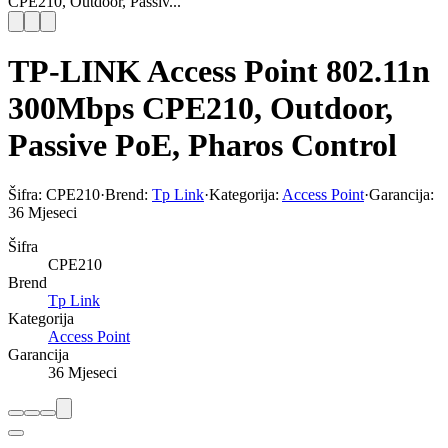
CPE210, Outdoor, Passiv...
TP-LINK Access Point 802.11n
300Mbps CPE210, Outdoor,
Passive PoE, Pharos Control
Šifra:
CPE210
·
Brend:
Tp Link
·
Kategorija:
Access Point
·
Garancija:
36 Mjeseci
Šifra
CPE210
Brend
Tp Link
Kategorija
Access Point
Garancija
36 Mjeseci