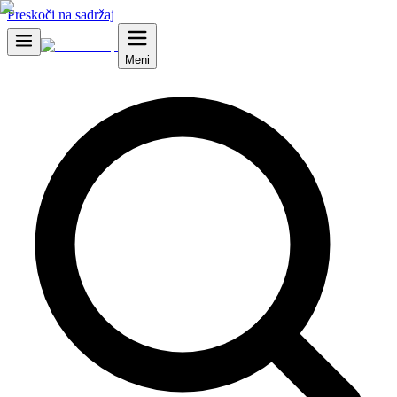
Preskoči na sadržaj
Meni