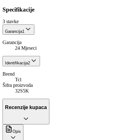
Specifikacije
3
stavke
Garancija
1
Garancija
24 Mjeseci
Identifikacija
2
Brend
Tcl
Šifra proizvoda
32S5K
Recenzije kupaca
Opis