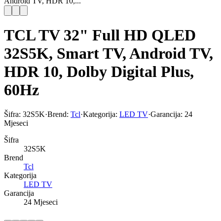
Android TV, HDR 10,...
TCL TV 32" Full HD QLED
32S5K, Smart TV, Android TV,
HDR 10, Dolby Digital Plus,
60Hz
Šifra:
32S5K
·
Brend:
Tcl
·
Kategorija:
LED TV
·
Garancija:
24
Mjeseci
Šifra
32S5K
Brend
Tcl
Kategorija
LED TV
Garancija
24 Mjeseci