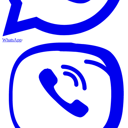
WhatsApp
·