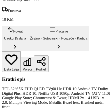
Dostava
10 KM
Povrat
Plaćanje
U roku
15
dana
Žiralno · Gotovinski · Pouzeće · Kartica
Lista želja
Poredi
Podijeli
Kratki opis
TCL 32”S5K FHD QLED TV;60 Hz HDR 10 Android TV Dolby
Digital Plus; HDR 10: Netflix USB 1080p; Android TV (ATV 11.0)
Google Play Store; Chromecast & T-cast; HDMI 2x 1.4 USB 1x
2.0; Multiple Viewing Mode; Metallic Bezel-less; Brushed metal
front