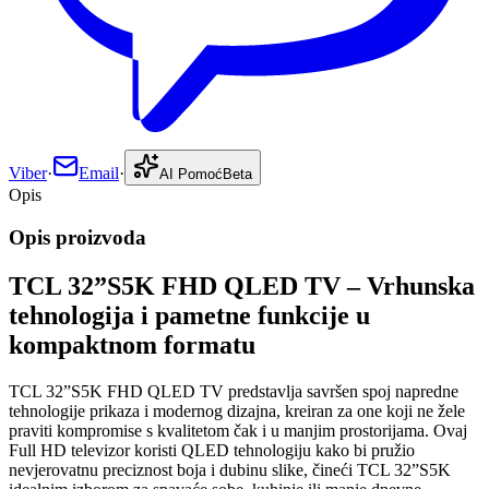
Viber
·
Email
·
AI Pomoć
Beta
Opis
Opis proizvoda
TCL 32”S5K FHD QLED TV – Vrhunska
tehnologija i pametne funkcije u
kompaktnom formatu
TCL 32”S5K FHD QLED TV predstavlja savršen spoj napredne
tehnologije prikaza i modernog dizajna, kreiran za one koji ne žele
praviti kompromise s kvalitetom čak i u manjim prostorijama. Ovaj
Full HD televizor koristi QLED tehnologiju kako bi pružio
nevjerovatnu preciznost boja i dubinu slike, čineći TCL 32”S5K