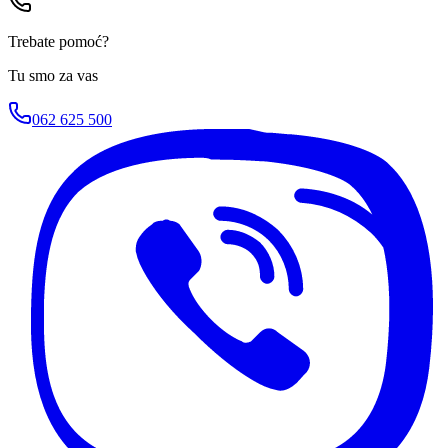
Trebate pomoć?
Tu smo za vas
062 625 500