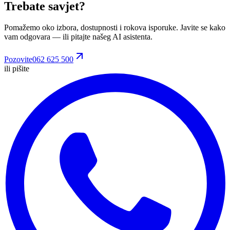
Trebate savjet?
Pomažemo oko izbora, dostupnosti i rokova isporuke. Javite se kako
vam odgovara
— ili pitajte našeg AI asistenta.
Pozovite
062 625 500
ili pišite