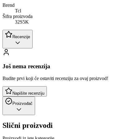
Brend
Tcl
Šifra proizvoda
32S5K
Recenzije
Još nema recenzija
Budite prvi koji će ostaviti recenziju za ovaj proizvod!
Napišite recenziju
Proizvođač
Slični proizvodi
Proizvodi iz iste kategorije