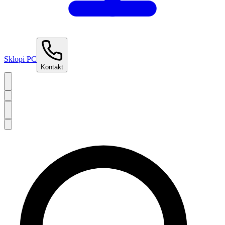
Sklopi PC
Kontakt