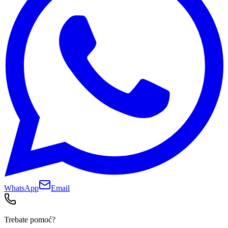
WhatsApp
Email
Trebate pomoć?