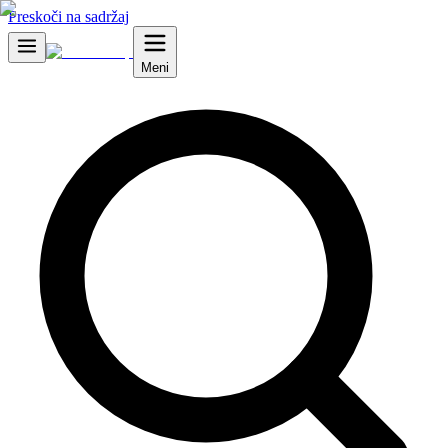
Preskoči na sadržaj
Meni