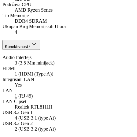
Podržava CPU
AMD Ryzen Series
Tip Memorije
DDR4 SDRAM
Ukupan Broj Memorijskih Utorа
4
Konektivnost
7
Audio Interfejs
3 (3.5 Mm minijack)
HDMI
1 (HDMI (Type A))
Integrisani LAN
Yes
LAN
1 (RJ 45)
LAN Čipset
Realtek RTL8111H
USB 3.2 Gen 1
4 (USB 3.1 (type A))
USB 3.2 Gen 2
2 (USB 3.2 (type A))