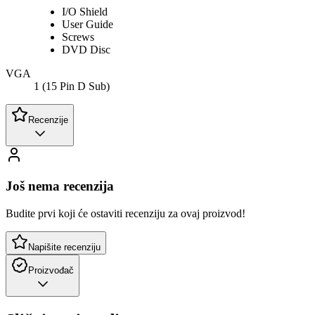
I/O Shield
User Guide
Screws
DVD Disc
VGA
1 (15 Pin D Sub)
Recenzije
Još nema recenzija
Budite prvi koji će ostaviti recenziju za ovaj proizvod!
Napišite recenziju
Proizvođač