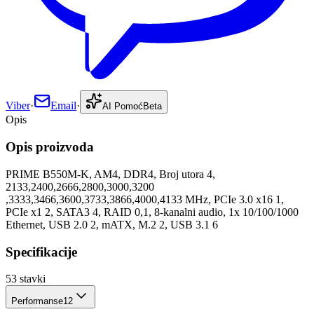
Viber
·
Email
·
AI Pomoć
Beta
Opis
Opis proizvoda
PRIME B550M-K, AM4, DDR4, Broj utora 4,
2133,2400,2666,2800,3000,3200
,3333,3466,3600,3733,3866,4000,4133 MHz, PCIe 3.0 x16 1,
PCIe x1 2, SATA3 4, RAID 0,1, 8-kanalni audio, 1x 10/100/1000
Ethernet, USB 2.0 2, mATX, M.2 2, USB 3.1 6
Specifikacije
53
stavki
Performanse
12