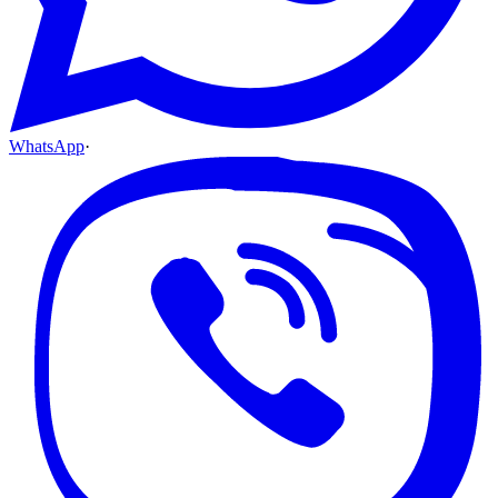
WhatsApp
·