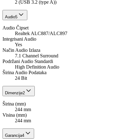
2 (USB 3.2 (type A))
Audio
5
Audio Čipset
Realtek ALC887/ALC897
Integrisani Audio
Yes
Način Audio Izlaza
7.1 Channel Surround
Podržani Audio Standardi
High Definition Audio
Širina Audio Podataka
24 Bit
Dimenzije
2
Širina (mm)
244 mm
Visina (mm)
244 mm
Garancija
4