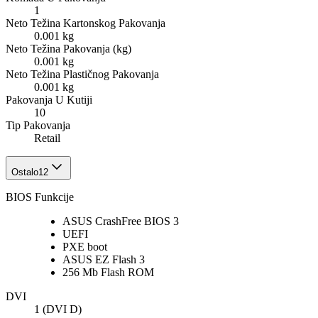
1
Neto Težina Kartonskog Pakovanja
0.001 kg
Neto Težina Pakovanja (kg)
0.001 kg
Neto Težina Plastičnog Pakovanja
0.001 kg
Pakovanja U Kutiji
10
Tip Pakovanja
Retail
Ostalo
12
BIOS Funkcije
ASUS CrashFree BIOS 3
UEFI
PXE boot
ASUS EZ Flash 3
256 Mb Flash ROM
DVI
1 (DVI D)