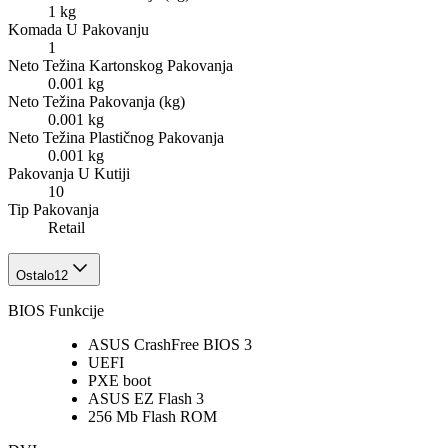
1 kg
Komada U Pakovanju
1
Neto Težina Kartonskog Pakovanja
0.001 kg
Neto Težina Pakovanja (kg)
0.001 kg
Neto Težina Plastičnog Pakovanja
0.001 kg
Pakovanja U Kutiji
10
Tip Pakovanja
Retail
Ostalo
12
BIOS Funkcije
ASUS CrashFree BIOS 3
UEFI
PXE boot
ASUS EZ Flash 3
256 Mb Flash ROM