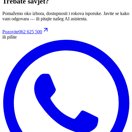
Trebate savjet?
Pomažemo oko izbora, dostupnosti i rokova isporuke. Javite se kako
vam odgovara
— ili pitajte našeg AI asistenta.
Pozovite
062 625 500
ili pišite