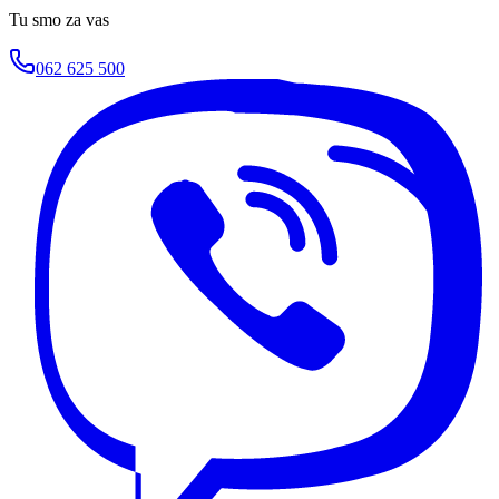
Tu smo za vas
062 625 500