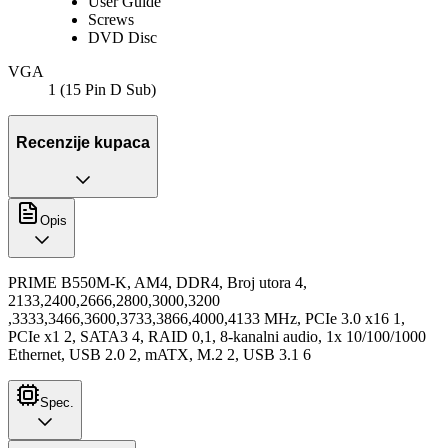
User Guide
Screws
DVD Disc
VGA
1 (15 Pin D Sub)
Recenzije kupaca
Opis
PRIME B550M-K, AM4, DDR4, Broj utora 4,
2133,2400,2666,2800,3000,3200
,3333,3466,3600,3733,3866,4000,4133 MHz, PCIe 3.0 x16 1,
PCIe x1 2, SATA3 4, RAID 0,1, 8-kanalni audio, 1x 10/100/1000
Ethernet, USB 2.0 2, mATX, M.2 2, USB 3.1 6
Spec.