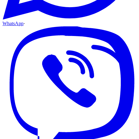
WhatsApp
·