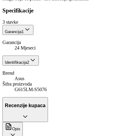
Specifikacije
3
stavke
Garancija
1
Garancija
24 Mjeseci
Identifikacija
2
Brend
Asus
Šifra proizvoda
G615LM-S5076
Recenzije kupaca
Opis