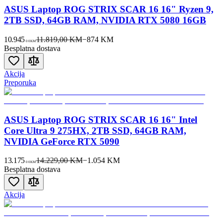
ASUS Laptop ROG STRIX SCAR 16 16" Ryzen 9,
2TB SSD, 64GB RAM, NVIDIA RTX 5080 16GB
10.945
11.819,00 KM
−
874
KM
00
KM
Besplatna dostava
Akcija
Preporuka
ASUS Laptop ROG STRIX SCAR 16 16" Intel
Core Ultra 9 275HX, 2TB SSD, 64GB RAM,
NVIDIA GeForce RTX 5090
13.175
14.229,00 KM
−
1.054
KM
00
KM
Besplatna dostava
Akcija