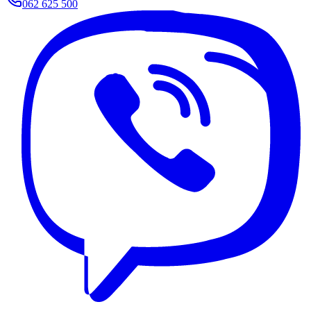
062 625 500