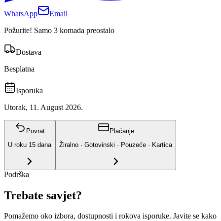
WhatsApp
Email
Požurite! Samo 3 komada preostalo
Dostava
Besplatna
Isporuka
Utorak, 11. August 2026.
Povrat
Plaćanje
U roku
15
dana
Žiralno · Gotovinski · Pouzeće · Kartica
Podrška
Trebate savjet?
Pomažemo oko izbora, dostupnosti i rokova isporuke. Javite se kako