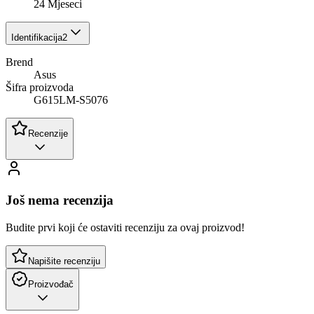
24 Mjeseci
Identifikacija
2
Brend
Asus
Šifra proizvoda
G615LM-S5076
Recenzije
Još nema recenzija
Budite prvi koji će ostaviti recenziju za ovaj proizvod!
Napišite recenziju
Proizvođač