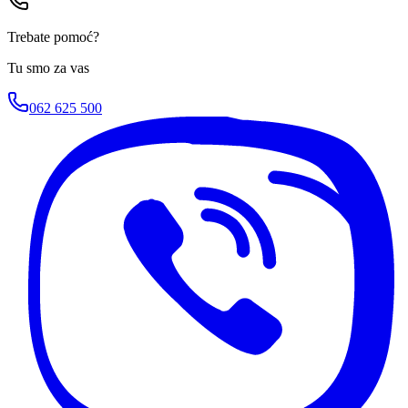
Trebate pomoć?
Tu smo za vas
062 625 500