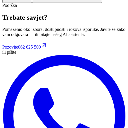
Podrška
Trebate savjet?
Pomažemo oko izbora, dostupnosti i rokova isporuke. Javite se kako
vam odgovara
— ili pitajte našeg AI asistenta.
Pozovite
062 625 500
ili pišite