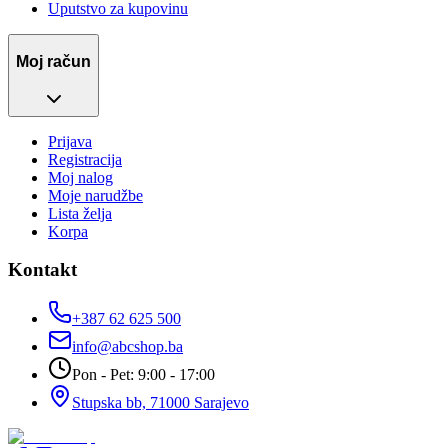
Uputstvo za kupovinu
Moj račun
Prijava
Registracija
Moj nalog
Moje narudžbe
Lista želja
Korpa
Kontakt
+387 62 625 500
info@abcshop.ba
Pon - Pet: 9:00 - 17:00
Stupska bb, 71000 Sarajevo