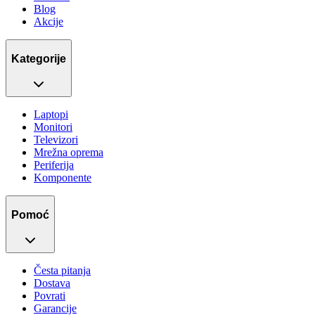
Blog
Akcije
Kategorije
Laptopi
Monitori
Televizori
Mrežna oprema
Periferija
Komponente
Pomoć
Česta pitanja
Dostava
Povrati
Garancije