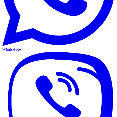
WhatsApp
·