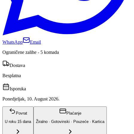
WhatsApp
Email
Ograničene zalihe - 5 komada
Dostava
Besplatna
Isporuka
Ponedjeljak, 10. August 2026.
Povrat
Plaćanje
U roku
15
dana
Žiralno · Gotovinski · Pouzeće · Kartica