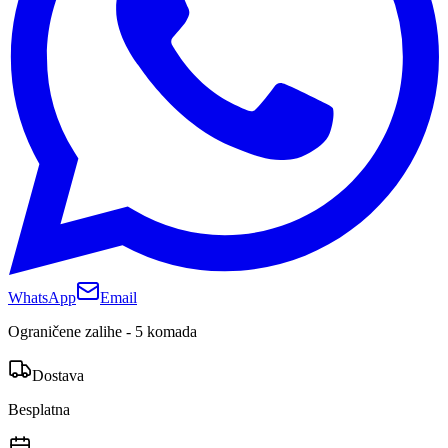
WhatsApp
Email
Ograničene zalihe - 5 komada
Dostava
Besplatna