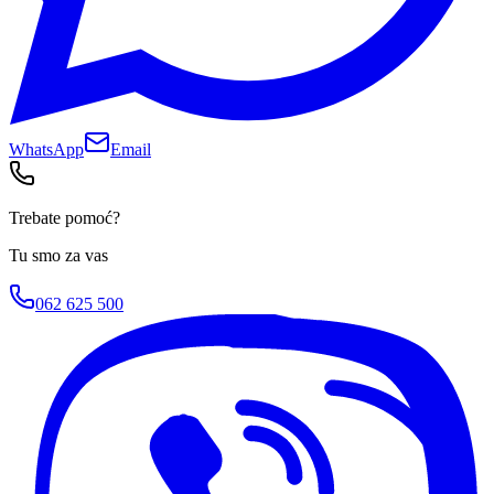
WhatsApp
Email
Trebate pomoć?
Tu smo za vas
062 625 500