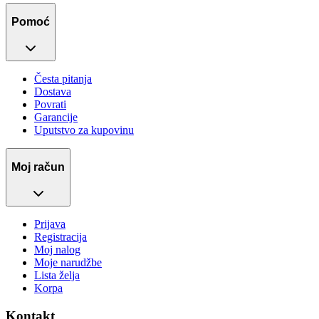
Pomoć
Česta pitanja
Dostava
Povrati
Garancije
Uputstvo za kupovinu
Moj račun
Prijava
Registracija
Moj nalog
Moje narudžbe
Lista želja
Korpa
Kontakt