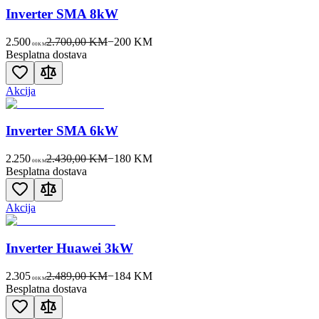
Inverter SMA 8kW
2.500
2.700,00 KM
−
200
KM
00
KM
Besplatna dostava
Akcija
Inverter SMA 6kW
2.250
2.430,00 KM
−
180
KM
00
KM
Besplatna dostava
Akcija
Inverter Huawei 3kW
2.305
2.489,00 KM
−
184
KM
00
KM
Besplatna dostava