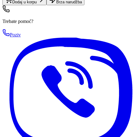
Dodaj u korpu
Brza narudžba
Trebate pomoć?
Poziv