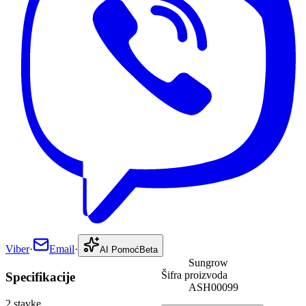
Viber
·
Email
·
AI Pomoć
Beta
Sungrow
Šifra proizvoda
Specifikacije
ASH00099
2
stavke