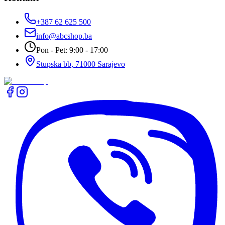
+387 62 625 500
info@abcshop.ba
Pon - Pet: 9:00 - 17:00
Stupska bb, 71000 Sarajevo