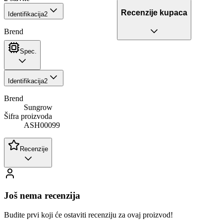
Recenzije kupaca
Identifikacija
2
Brend
Spec.
Identifikacija
2
Brend
Sungrow
Šifra proizvoda
ASH00099
Recenzije
Još nema recenzija
Budite prvi koji će ostaviti recenziju za ovaj proizvod!