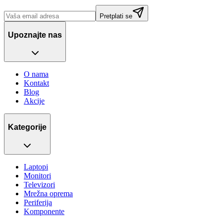
Pretplati se
Upoznajte nas
O nama
Kontakt
Blog
Akcije
Kategorije
Laptopi
Monitori
Televizori
Mrežna oprema
Periferija
Komponente