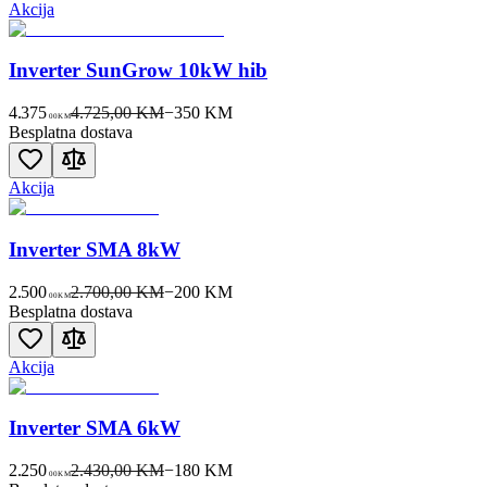
Akcija
Inverter SunGrow 10kW hib
4.375
4.725,00 KM
−
350
KM
00
KM
Besplatna dostava
Akcija
Inverter SMA 8kW
2.500
2.700,00 KM
−
200
KM
00
KM
Besplatna dostava
Akcija
Inverter SMA 6kW
2.250
2.430,00 KM
−
180
KM
00
KM