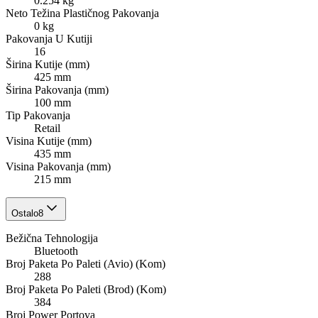
0.254 kg
Neto Težina Plastičnog Pakovanja
0 kg
Pakovanja U Kutiji
16
Širina Kutije (mm)
425 mm
Širina Pakovanja (mm)
100 mm
Tip Pakovanja
Retail
Visina Kutije (mm)
435 mm
Visina Pakovanja (mm)
215 mm
Ostalo
8
Bežična Tehnologija
Bluetooth
Broj Paketa Po Paleti (Avio) (Kom)
288
Broj Paketa Po Paleti (Brod) (Kom)
384
Broj Power Portova