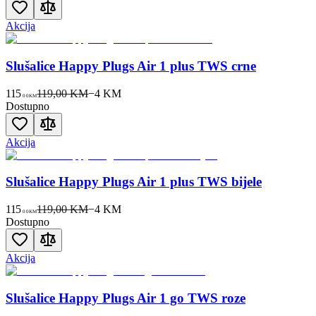
Akcija
Slušalice Happy Plugs Air 1 plus TWS crne
115
119,00 KM
−
4
KM
00
KM
Dostupno
Akcija
Slušalice Happy Plugs Air 1 plus TWS bijele
115
119,00 KM
−
4
KM
00
KM
Dostupno
Akcija
Slušalice Happy Plugs Air 1 go TWS roze