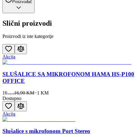
Proizvođač
Slični proizvodi
Proizvodi iz iste kategorije
Akcija
SLUŠALICE SA MIKROFONOM HAMA HS-P100
OFFICE
16
16,90 KM
−
1
KM
00
KM
Dostupno
Akcija
Slušalice s mikrofonom Port Stereo