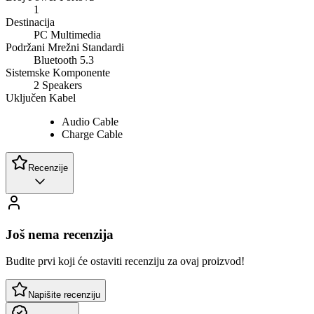
1
Destinacija
PC Multimedia
Podržani Mrežni Standardi
Bluetooth 5.3
Sistemske Komponente
2 Speakers
Uključen Kabel
Audio Cable
Charge Cable
Recenzije
Još nema recenzija
Budite prvi koji će ostaviti recenziju za ovaj proizvod!
Napišite recenziju