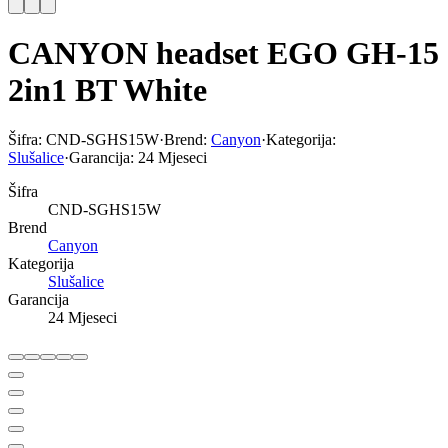
CANYON headset EGO GH-15
2in1 BT White
Šifra:
CND-SGHS15W
·
Brend:
Canyon
·
Kategorija:
Slušalice
·
Garancija:
24 Mjeseci
Šifra
CND-SGHS15W
Brend
Canyon
Kategorija
Slušalice
Garancija
24 Mjeseci