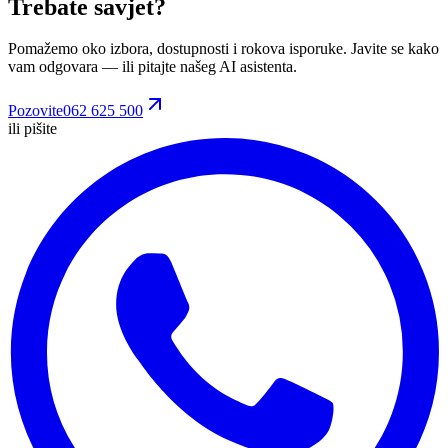
Trebate savjet?
Pomažemo oko izbora, dostupnosti i rokova isporuke. Javite se kako
vam odgovara
— ili pitajte našeg AI asistenta.
Pozovite
062 625 500
ili pišite