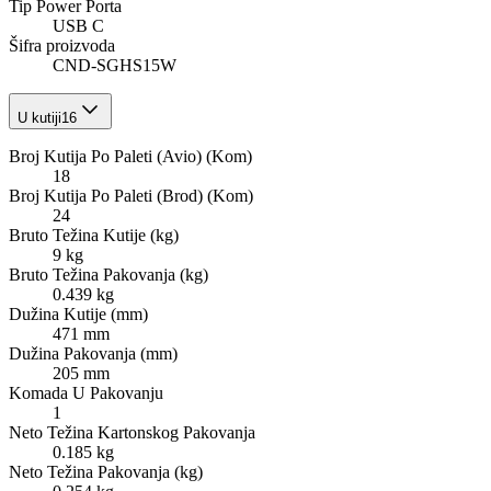
Tip Power Porta
USB C
Šifra proizvoda
CND-SGHS15W
U kutiji
16
Broj Kutija Po Paleti (Avio) (Kom)
18
Broj Kutija Po Paleti (Brod) (Kom)
24
Bruto Težina Kutije (kg)
9 kg
Bruto Težina Pakovanja (kg)
0.439 kg
Dužina Kutije (mm)
471 mm
Dužina Pakovanja (mm)
205 mm
Komada U Pakovanju
1
Neto Težina Kartonskog Pakovanja
0.185 kg
Neto Težina Pakovanja (kg)