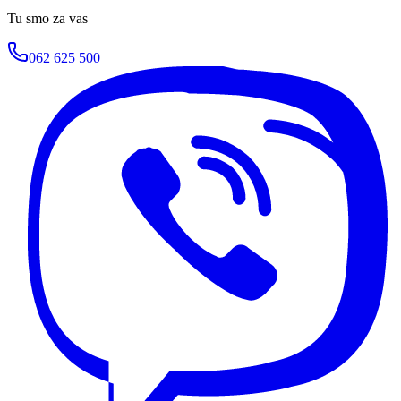
Tu smo za vas
062 625 500