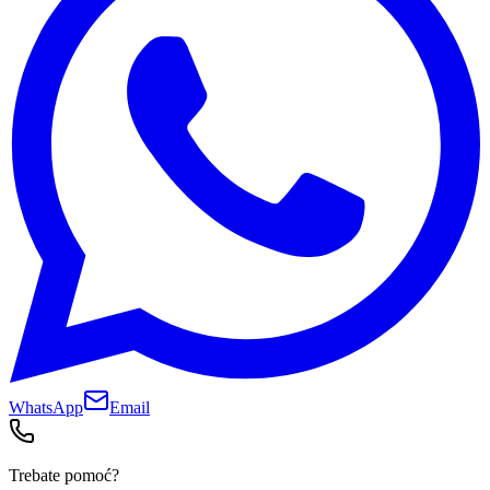
WhatsApp
Email
Trebate pomoć?