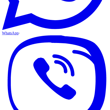
WhatsApp
·