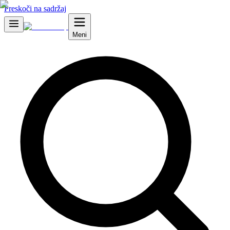
Preskoči na sadržaj
Meni