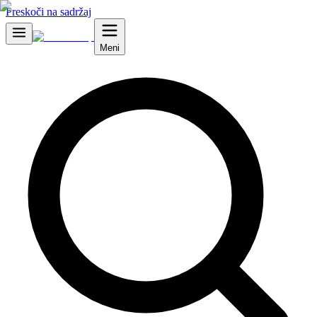
Preskoči na sadržaj
Meni