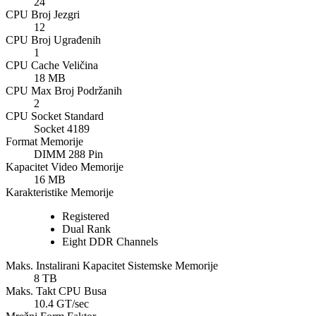
24
CPU Broj Jezgri
12
CPU Broj Ugrađenih
1
CPU Cache Veličina
18 MB
CPU Max Broj Podržanih
2
CPU Socket Standard
Socket 4189
Format Memorije
DIMM 288 Pin
Kapacitet Video Memorije
16 MB
Karakteristike Memorije
Registered
Dual Rank
Eight DDR Channels
Maks. Instalirani Kapacitet Sistemske Memorije
8 TB
Maks. Takt CPU Busa
10.4 GT/sec