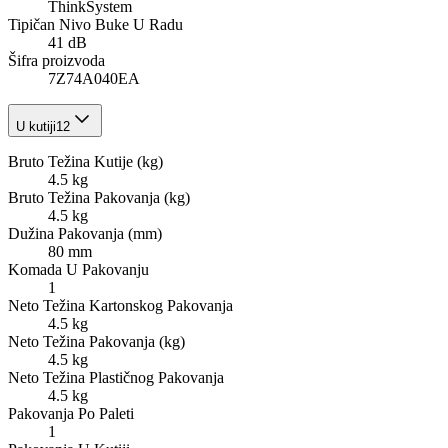
ThinkSystem
Tipičan Nivo Buke U Radu
41 dB
Šifra proizvoda
7Z74A040EA
U kutiji
12
Bruto Težina Kutije (kg)
4.5 kg
Bruto Težina Pakovanja (kg)
4.5 kg
Dužina Pakovanja (mm)
80 mm
Komada U Pakovanju
1
Neto Težina Kartonskog Pakovanja
4.5 kg
Neto Težina Pakovanja (kg)
4.5 kg
Neto Težina Plastičnog Pakovanja
4.5 kg
Pakovanja Po Paleti
1