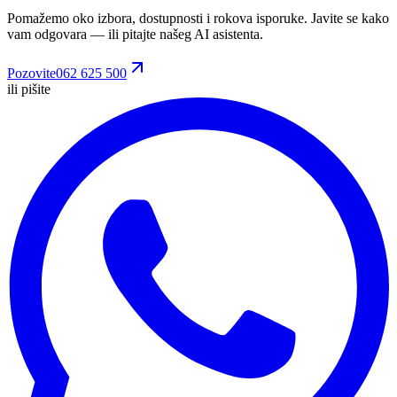
Pomažemo oko izbora, dostupnosti i rokova isporuke. Javite se kako
vam odgovara
— ili pitajte našeg AI asistenta.
Pozovite
062 625 500
ili pišite