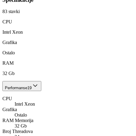
83
stavki
CPU
Intel Xeon
Grafika
Ostalo
RAM
32 Gb
Performanse
19
CPU
Intel Xeon
Grafika
Ostalo
RAM Memorija
32 Gb
Broj Threadova