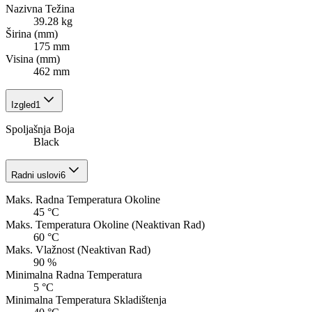
Nazivna Težina
39.28 kg
Širina (mm)
175 mm
Visina (mm)
462 mm
Izgled
1
Spoljašnja Boja
Black
Radni uslovi
6
Maks. Radna Temperatura Okoline
45 °C
Maks. Temperatura Okoline (Neaktivan Rad)
60 °C
Maks. Vlažnost (Neaktivan Rad)
90 %
Minimalna Radna Temperatura
5 °C
Minimalna Temperatura Skladištenja