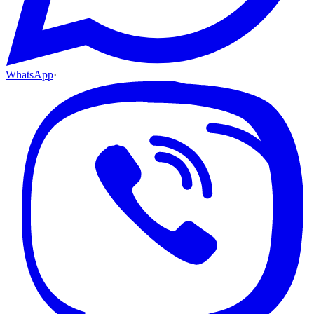
WhatsApp
·