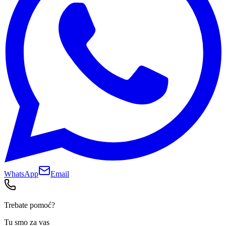
WhatsApp
Email
Trebate pomoć?
Tu smo za vas