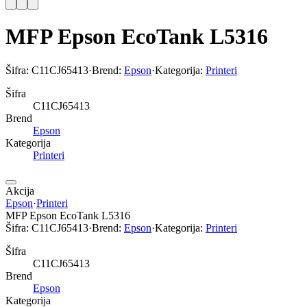
MFP Epson EcoTank L5316
Šifra:
C11CJ65413
·
Brend:
Epson
·
Kategorija:
Printeri
Šifra
C11CJ65413
Brend
Epson
Kategorija
Printeri
Akcija
Epson
·
Printeri
MFP Epson EcoTank L5316
Šifra:
C11CJ65413
·
Brend:
Epson
·
Kategorija:
Printeri
Šifra
C11CJ65413
Brend
Epson
Kategorija