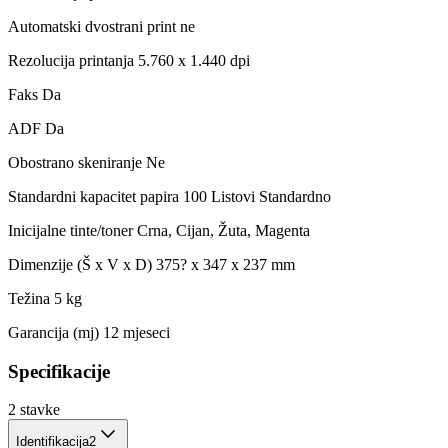
Automatski dvostrani print ne
Rezolucija printanja 5.760 x 1.440 dpi
Faks Da
ADF Da
Obostrano skeniranje Ne
Standardni kapacitet papira 100 Listovi Standardno
Inicijalne tinte/toner Crna, Cijan, Žuta, Magenta
Dimenzije (Š x V x D) 375? x 347 x 237 mm
Težina 5 kg
Garancija (mj) 12 mjeseci
Specifikacije
2
stavke
Identifikacija
2