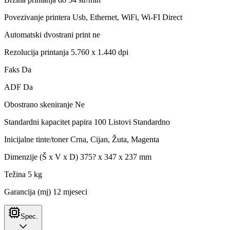
Povezivanje printera Usb, Ethernet, WiFi, Wi-FI Direct
Automatski dvostrani print ne
Rezolucija printanja 5.760 x 1.440 dpi
Faks Da
ADF Da
Obostrano skeniranje Ne
Standardni kapacitet papira 100 Listovi Standardno
Inicijalne tinte/toner Crna, Cijan, Žuta, Magenta
Dimenzije (Š x V x D) 375? x 347 x 237 mm
Težina 5 kg
Garancija (mj) 12 mjeseci
Spec.