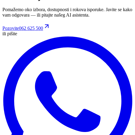
Pomažemo oko izbora, dostupnosti i rokova isporuke. Javite se kako
vam odgovara
— ili pitajte našeg AI asistenta.
Pozovite
062 625 500
ili pišite