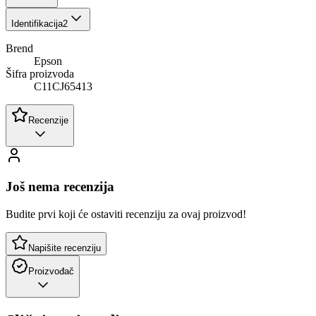
Identifikacija
2
Brend
Epson
Šifra proizvoda
C11CJ65413
Recenzije
Još nema recenzija
Budite prvi koji će ostaviti recenziju za ovaj proizvod!
Napišite recenziju
Proizvođač