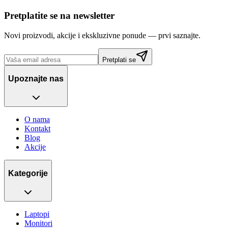
Pretplatite se na newsletter
Novi proizvodi, akcije i ekskluzivne ponude — prvi saznajte.
Pretplati se
Upoznajte nas
O nama
Kontakt
Blog
Akcije
Kategorije
Laptopi
Monitori