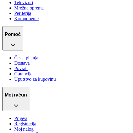
Televizori
Mrežna oprema
Periferija
Komponente
Pomoć
Česta pitanja
Dostava
Povrati
Garancije
Uputstvo za kupovinu
Moj račun
Prijava
Registracija
Moj nalog