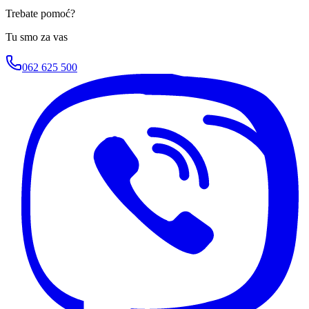
Trebate pomoć?
Tu smo za vas
062 625 500