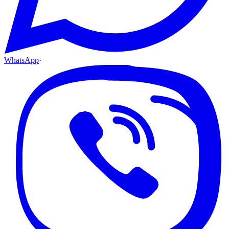
WhatsApp
·