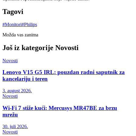
Tagovi
#
Monitori
#
Philips
Možda vas zanima
Još iz kategorije
Novosti
Novosti
Lenovo V15 G5 IRL: pouzdan radni saputnik za
kancelariju i teren
3. august 2026.
Novosti
Wi-Fi 7 stiže kući: Mercusys MR47BE za brzu
mrežu
30. juli 2026.
Novosti