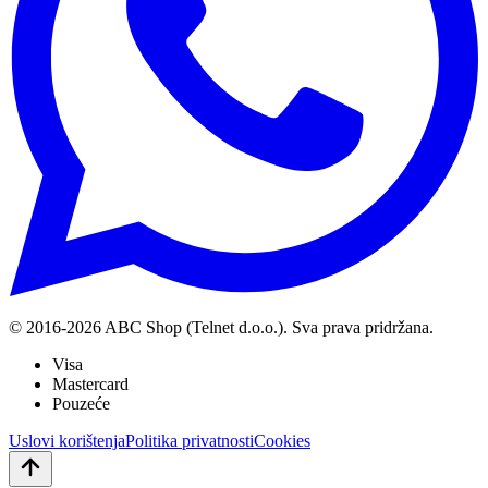
© 2016-
2026
ABC Shop (Telnet d.o.o.). Sva prava pridržana.
Visa
Mastercard
Pouzeće
Uslovi korištenja
Politika privatnosti
Cookies