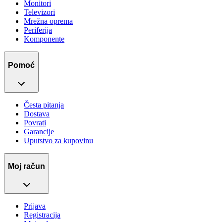
Monitori
Televizori
Mrežna oprema
Periferija
Komponente
Pomoć
Česta pitanja
Dostava
Povrati
Garancije
Uputstvo za kupovinu
Moj račun
Prijava
Registracija