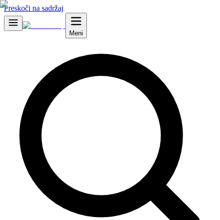
Preskoči na sadržaj
Meni