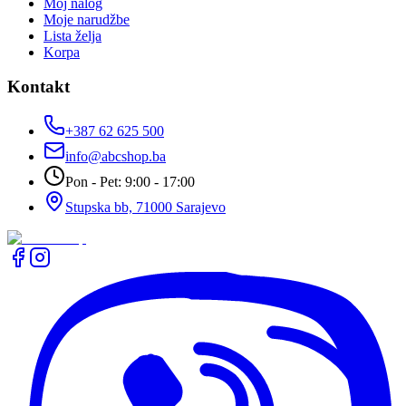
Moj nalog
Moje narudžbe
Lista želja
Korpa
Kontakt
+387 62 625 500
info@abcshop.ba
Pon - Pet: 9:00 - 17:00
Stupska bb, 71000 Sarajevo