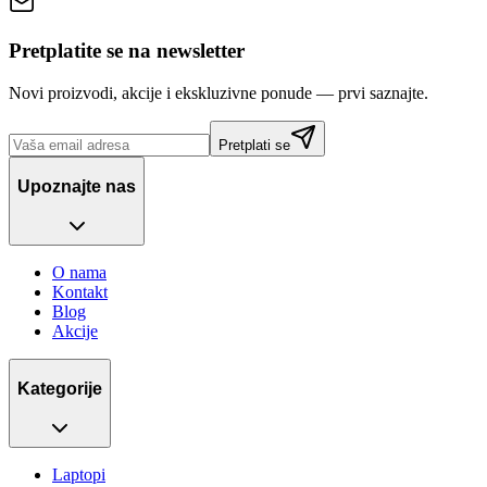
Pretplatite se na newsletter
Novi proizvodi, akcije i ekskluzivne ponude — prvi saznajte.
Pretplati se
Upoznajte nas
O nama
Kontakt
Blog
Akcije
Kategorije
Laptopi