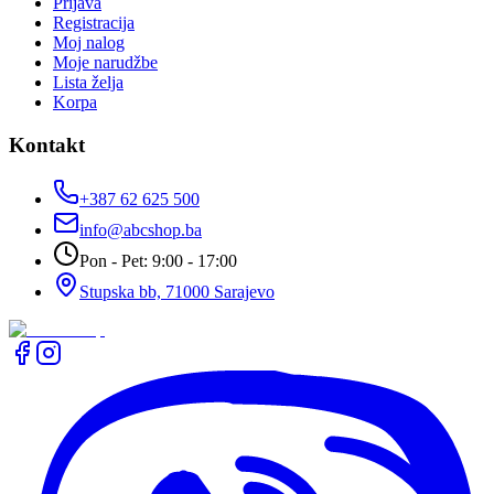
Prijava
Registracija
Moj nalog
Moje narudžbe
Lista želja
Korpa
Kontakt
+387 62 625 500
info@abcshop.ba
Pon - Pet: 9:00 - 17:00
Stupska bb, 71000 Sarajevo