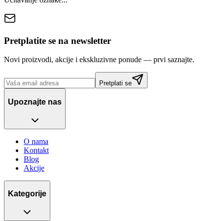
Pretplatite se na newsletter
Novi proizvodi, akcije i ekskluzivne ponude — prvi saznajte.
Pretplati se
Upoznajte nas
O nama
Kontakt
Blog
Akcije
Kategorije