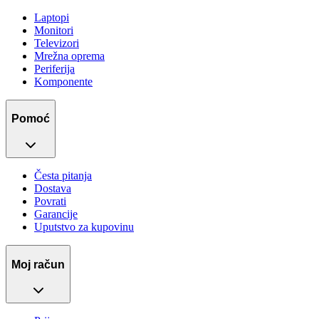
Laptopi
Monitori
Televizori
Mrežna oprema
Periferija
Komponente
Pomoć
Česta pitanja
Dostava
Povrati
Garancije
Uputstvo za kupovinu
Moj račun