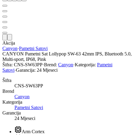
Akcija
Canyon
·
Pametni Satovi
CANYON Pametni Sat Lollypop SW-63 42mm IPS, Bluetooth 5.0,
Multi-sport, IP68, Pink
Šifra:
CNS-SW63PP
·
Brend:
Canyon
·
Kategorija:
Pametni
Satovi
·
Garancija:
24 Mjeseci
Šifra
CNS-SW63PP
Brend
Canyon
Kategorija
Pametni Satovi
Garancija
24 Mjeseci
Arm Cortex