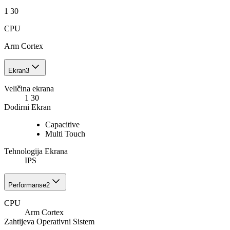
1 30
CPU
Arm Cortex
Ekran
3
Veličina ekrana
1 30
Dodirni Ekran
Capacitive
Multi Touch
Tehnologija Ekrana
IPS
Performanse
2
CPU
Arm Cortex
Zahtijeva Operativni Sistem