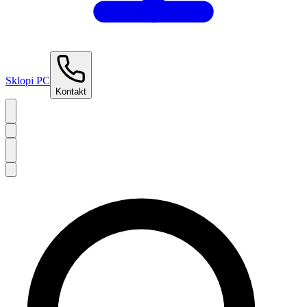
Sklopi PC
Kontakt