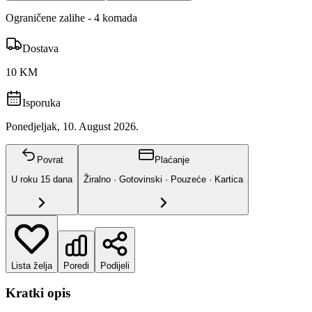
Ograničene zalihe - 4 komada
Dostava
10 KM
Isporuka
Ponedjeljak, 10. August 2026.
Povrat
Plaćanje
U roku
15
dana
Žiralno · Gotovinski · Pouzeće · Kartica
Lista želja
Poredi
Podijeli
Kratki opis