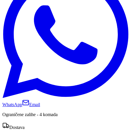
WhatsApp
Email
Ograničene zalihe - 4 komada
Dostava