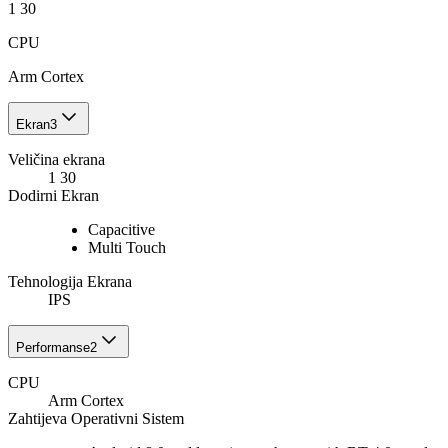
1 30
CPU
Arm Cortex
Ekran
3
Veličina ekrana
1 30
Dodirni Ekran
Capacitive
Multi Touch
Tehnologija Ekrana
IPS
Performanse
2
CPU
Arm Cortex
Zahtijeva Operativni Sistem