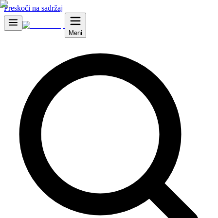
Preskoči na sadržaj
Meni