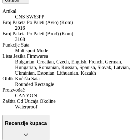
Ostalo
8
Artikal
CNS SW63PP
Broj Paketa Po Paleti (Avio) (Kom)
2016
Broj Paketa Po Paleti (Brod) (Kom)
3168
Funkcije Sata
Multisport Mode
Lista Jezika Firmwarea
Bulgarian, Croatian, Czech, English, French, German,
Hungarian, Romanian, Russian, Spanish, Slovak, Latvian,
Ukrainian, Estonian, Lithuanian, Kazakh
Oblik Kućišta Sata
Rounded Rectangle
Proizvođač
CANYON
Zaštita Od Uticaja Okoline
Waterproof
Recenzije kupaca