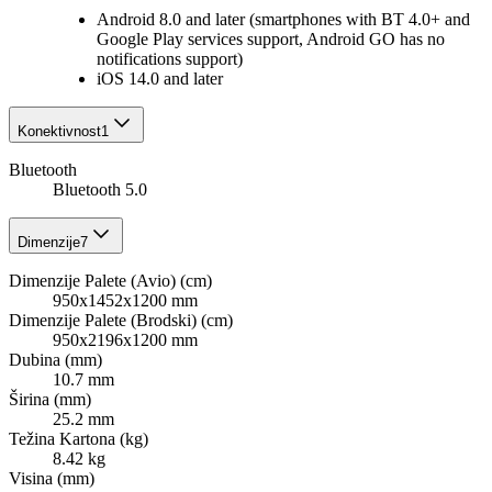
Android 8.0 and later (smartphones with BT 4.0+ and
Google Play services support, Android GO has no
notifications support)
iOS 14.0 and later
Konektivnost
1
Bluetooth
Bluetooth 5.0
Dimenzije
7
Dimenzije Palete (Avio) (cm)
950x1452x1200 mm
Dimenzije Palete (Brodski) (cm)
950x2196x1200 mm
Dubina (mm)
10.7 mm
Širina (mm)
25.2 mm
Težina Kartona (kg)
8.42 kg
Visina (mm)