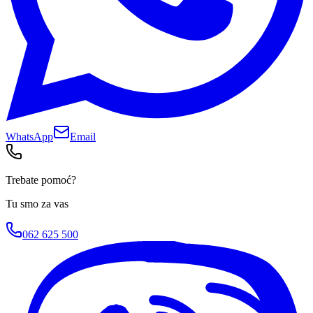
WhatsApp
Email
Trebate pomoć?
Tu smo za vas
062 625 500