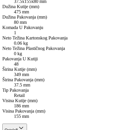
37.5x155x80 mm
Dužina Kutije (mm)
475 mm
Dužina Pakovanja (mm)
80 mm
Komada U Pakovanju
1
Neto Težina Kartonskog Pakovanja
0.06 kg
Neto Težina Plastičnog Pakovanja
0 kg
Pakovanja U Kutiji
48
Širina Kutije (mm)
349 mm
Širina Pakovanja (mm)
37.5 mm
Tip Pakovanja
Retail
Visina Kutije (mm)
186 mm
Visina Pakovanja (mm)
155 mm