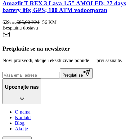
Amazfit T REX 3 Lava 1.5" AMOLED; 27 days
battery life; GPS; 100 ATM vodootporan
629
685,00 KM
−
56
KM
00
KM
Besplatna dostava
Pretplatite se na newsletter
Novi proizvodi, akcije i ekskluzivne ponude — prvi saznajte.
Pretplati se
Upoznajte nas
O nama
Kontakt
Blog
Akcije