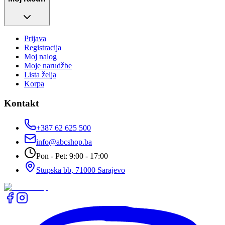
Prijava
Registracija
Moj nalog
Moje narudžbe
Lista želja
Korpa
Kontakt
+387 62 625 500
info@abcshop.ba
Pon - Pet: 9:00 - 17:00
Stupska bb, 71000 Sarajevo