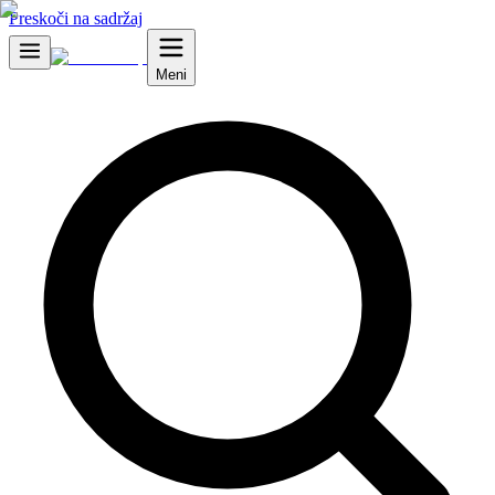
Preskoči na sadržaj
Meni