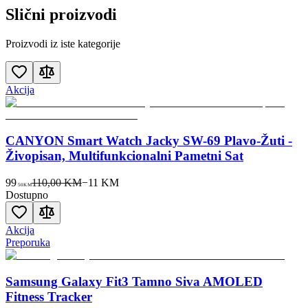
Slični proizvodi
Proizvodi iz iste kategorije
Akcija
CANYON Smart Watch Jacky SW-69 Plavo-Žuti -
Živopisan, Multifunkcionalni Pametni Sat
99
110,00 KM
−
11
KM
50
KM
Dostupno
Akcija
Preporuka
Samsung Galaxy Fit3 Tamno Siva AMOLED
Fitness Tracker