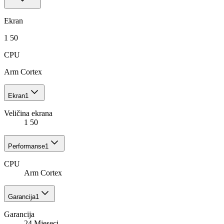
Ekran
1 50
CPU
Arm Cortex
Ekran
1
Veličina ekrana
1 50
Performanse
1
CPU
Arm Cortex
Garancija
1
Garancija
24 Mjeseci