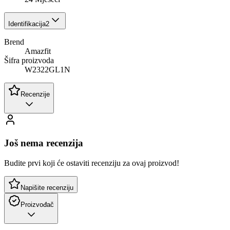
Identifikacija
2
Brend
Amazfit
Šifra proizvoda
W2322GL1N
Recenzije
Još nema recenzija
Budite prvi koji će ostaviti recenziju za ovaj proizvod!
Napišite recenziju
Proizvođač