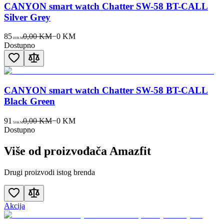
CANYON smart watch Chatter SW-58 BT-CALL
Silver Grey
85
0,00 KM
−
0
KM
00
KM
Dostupno
CANYON smart watch Chatter SW-58 BT-CALL
Black Green
91
0,00 KM
−
0
KM
50
KM
Dostupno
Više od proizvođača
Amazfit
Drugi proizvodi istog brenda
Akcija