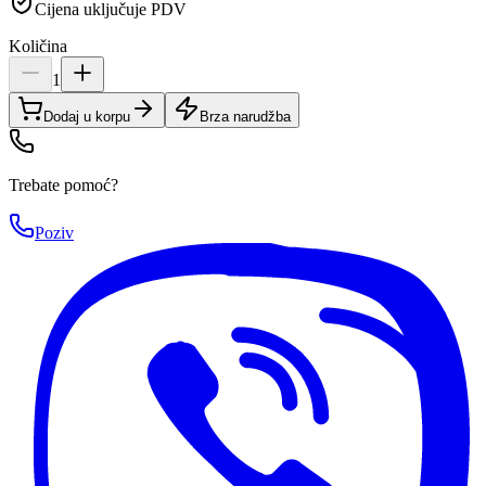
Cijena uključuje PDV
Količina
1
Dodaj u korpu
Brza narudžba
Trebate pomoć?
Poziv