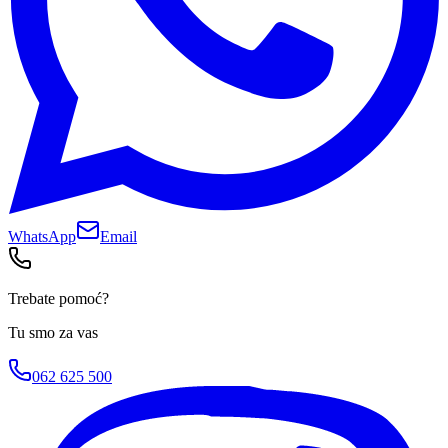
WhatsApp
Email
Trebate pomoć?
Tu smo za vas
062 625 500