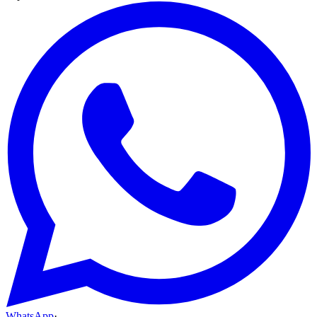
WhatsApp
·