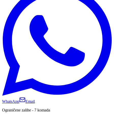
WhatsApp
Email
Ograničene zalihe - 7 komada