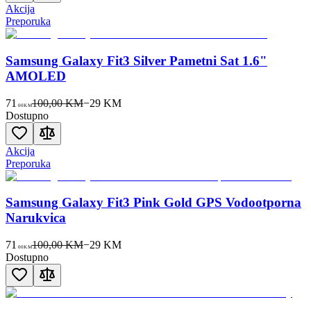
Akcija
Preporuka
Samsung Galaxy Fit3 Silver Pametni Sat 1.6"
AMOLED
71
100,00 KM
−
29
KM
00
KM
Dostupno
Akcija
Preporuka
Samsung Galaxy Fit3 Pink Gold GPS Vodootporna
Narukvica
71
100,00 KM
−
29
KM
00
KM
Dostupno