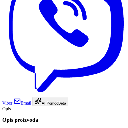
Viber
·
Email
·
AI Pomoć
Beta
Opis
Opis proizvoda