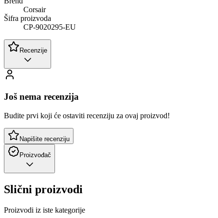
Brend
Corsair
Šifra proizvoda
CP-9020295-EU
Recenzije
Još nema recenzija
Budite prvi koji će ostaviti recenziju za ovaj proizvod!
Napišite recenziju
Proizvođač
Slični proizvodi
Proizvodi iz iste kategorije