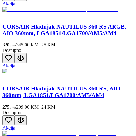
Akcija
CORSAIR Hladnjak NAUTILUS 360 RS ARGB,
AIO 360mm, LGA1851/LGA1700/AM5/AM4
320
345,00 KM
−
25
KM
00
KM
Dostupno
Akcija
CORSAIR Hladnjak NAUTILUS 360 RS, AIO
360mm, LGA1851/LGA1700/AM5/AM4
275
299,00 KM
−
24
KM
00
KM
Dostupno
Akcija