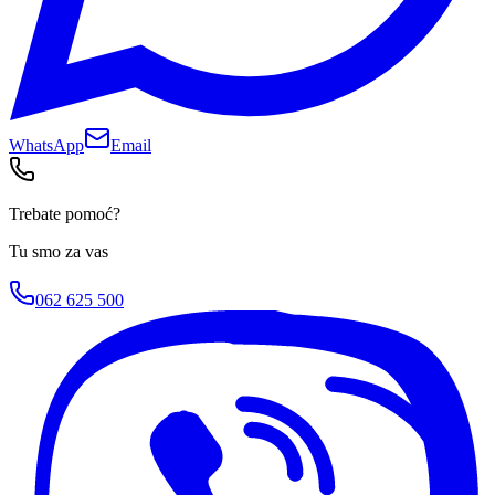
WhatsApp
Email
Trebate pomoć?
Tu smo za vas
062 625 500