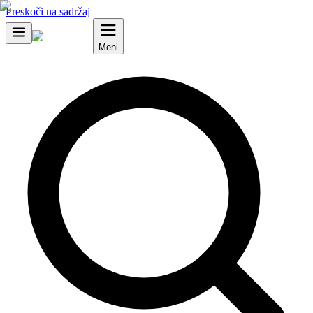
Preskoči na sadržaj
Meni