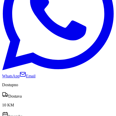
WhatsApp
Email
Dostupno
Dostava
10 KM