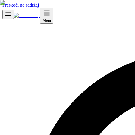
Preskoči na sadržaj
Meni