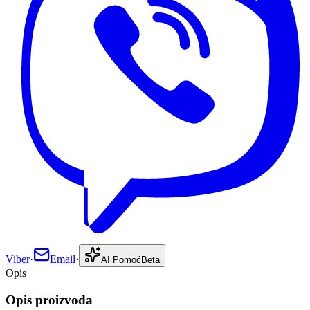
Viber
·
Email
·
AI Pomoć
Beta
Opis
Opis proizvoda