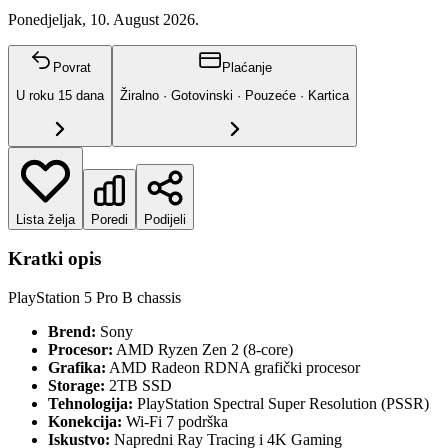
Ponedjeljak, 10. August 2026.
Povrat
Plaćanje
U roku
15
dana
Žiralno · Gotovinski · Pouzeće · Kartica
Lista želja
Poredi
Podijeli
Kratki opis
PlayStation 5 Pro B chassis
Brend:
Sony
Procesor:
AMD Ryzen Zen 2 (8-core)
Grafika:
AMD Radeon RDNA grafički procesor
Storage:
2TB SSD
Tehnologija:
PlayStation Spectral Super Resolution (PSSR)
Konekcija:
Wi-Fi 7 podrška
Iskustvo:
Napredni Ray Tracing i 4K Gaming