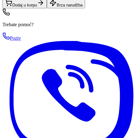
Dodaj u korpu
Brza narudžba
Trebate pomoć?
Poziv