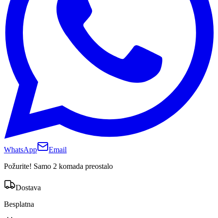
WhatsApp
Email
Požurite! Samo 2 komada preostalo
Dostava
Besplatna