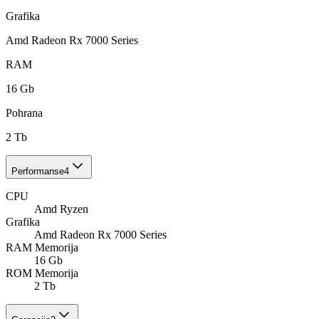
Grafika
Amd Radeon Rx 7000 Series
RAM
16 Gb
Pohrana
2 Tb
Performanse
4
CPU
Amd Ryzen
Grafika
Amd Radeon Rx 7000 Series
RAM Memorija
16 Gb
ROM Memorija
2 Tb