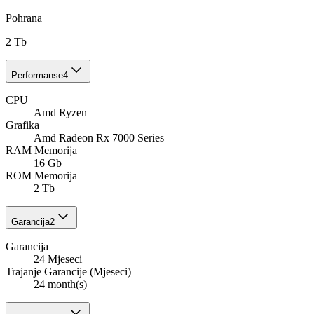
Pohrana
2 Tb
Performanse
4
CPU
Amd Ryzen
Grafika
Amd Radeon Rx 7000 Series
RAM Memorija
16 Gb
ROM Memorija
2 Tb
Garancija
2
Garancija
24 Mjeseci
Trajanje Garancije (Mjeseci)
24 month(s)