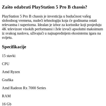
Zašto odabrati PlayStation 5 Pro B chassis?
PlayStation 5 Pro B chassis je investicija u budućnost vašeg
slobodnog vremena, nudeći tehnologiju koja će godinama ostati
relevantna i superiorna. Idealan je izbor za korisnike koji posjeduju
4K televizore visokih performansi i žele izvući apsolutni maksimum
iz svakog naslova, uživajući u najnaprednijem ekosistemu igara na
svijetu.
Specifikacije
15
stavki
CPU
Amd Ryzen
Grafika
Amd Radeon Rx 7000 Series
RAM
16 Gb