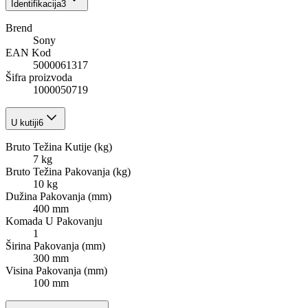
Identifikacija
3
Brend
Sony
EAN Kod
5000061317
Šifra proizvoda
1000050719
U kutiji
6
Bruto Težina Kutije (kg)
7 kg
Bruto Težina Pakovanja (kg)
10 kg
Dužina Pakovanja (mm)
400 mm
Komada U Pakovanju
1
Širina Pakovanja (mm)
300 mm
Visina Pakovanja (mm)
100 mm