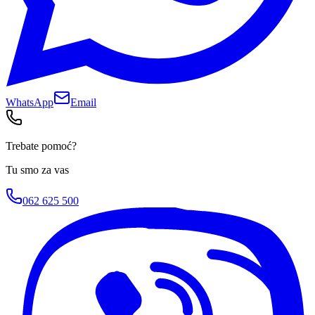
WhatsApp
Email
Trebate pomoć?
Tu smo za vas
062 625 500