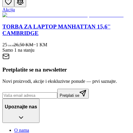
Akcija
TORBA ZA LAPTOP MANHATTAN 15,6''
CAMBRIDGE
25
26,50 KM
−
1
KM
50
KM
Samo 1 na stanju
Pretplatite se na newsletter
Novi proizvodi, akcije i ekskluzivne ponude — prvi saznajte.
Pretplati se
Upoznajte nas
O nama