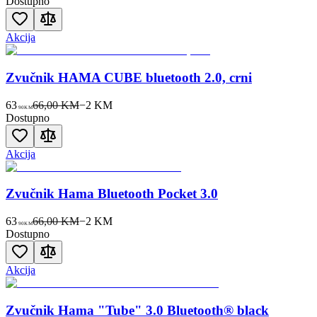
Dostupno
Akcija
Zvučnik HAMA CUBE bluetooth 2.0, crni
63
66,00 KM
−
2
KM
90
KM
Dostupno
Akcija
Zvučnik Hama Bluetooth Pocket 3.0
63
66,00 KM
−
2
KM
90
KM
Dostupno
Akcija
Zvučnik Hama "Tube" 3.0 Bluetooth® black