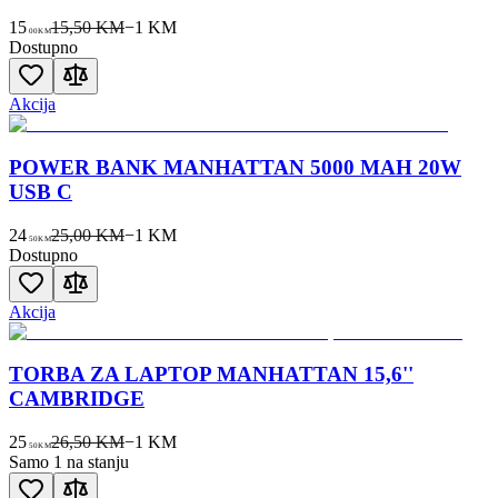
15
15,50 KM
−
1
KM
00
KM
Dostupno
Akcija
POWER BANK MANHATTAN 5000 MAH 20W
USB C
24
25,00 KM
−
1
KM
50
KM
Dostupno
Akcija
TORBA ZA LAPTOP MANHATTAN 15,6''
CAMBRIDGE
25
26,50 KM
−
1
KM
50
KM
Samo 1 na stanju