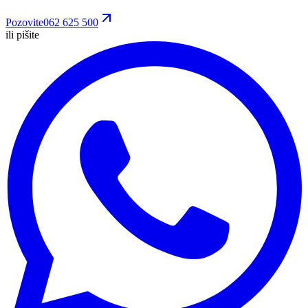
Pozovite
062 625 500
ili pišite