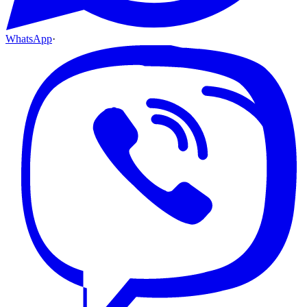
WhatsApp
·