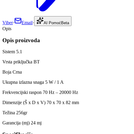
Viber
·
Email
·
AI Pomoć
Beta
Opis
Opis proizvoda
Sistem 5.1
Vrsta priključka BT
Boja Crna
Ukupna izlazna snaga 5 W / 1 A
Frekvencijski raspon 70 Hz – 20000 Hz
Dimenzije (Š x D x V) 70 x 70 x 82 mm
Težina 256gr
Garancija (mj) 24 mj