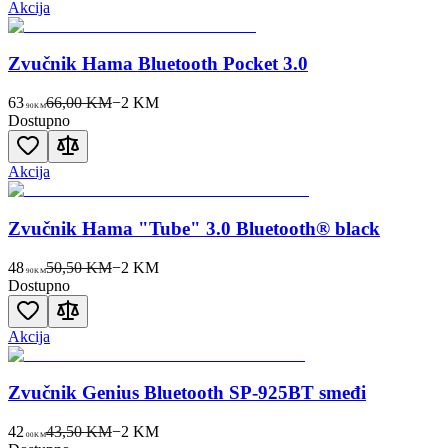
Akcija
Zvučnik Hama Bluetooth Pocket 3.0
63
66,00 KM
−
2
KM
90
KM
Dostupno
Akcija
Zvučnik Hama "Tube" 3.0 Bluetooth® black
48
50,50 KM
−
2
KM
90
KM
Dostupno
Akcija
Zvučnik Genius Bluetooth SP-925BT smeđi
42
43,50 KM
−
2
KM
00
KM