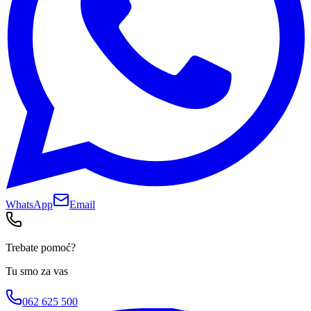
WhatsApp
Email
Trebate pomoć?
Tu smo za vas
062 625 500