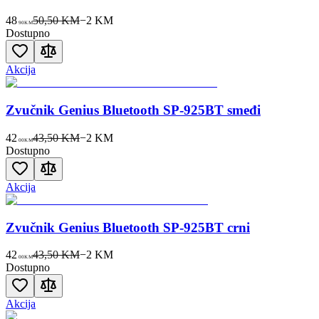
48
50,50 KM
−
2
KM
90
KM
Dostupno
Akcija
Zvučnik Genius Bluetooth SP-925BT smeđi
42
43,50 KM
−
2
KM
00
KM
Dostupno
Akcija
Zvučnik Genius Bluetooth SP-925BT crni
42
43,50 KM
−
2
KM
00
KM
Dostupno
Akcija