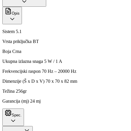
Opis
Sistem 5.1
Vrsta priključka BT
Boja Crna
Ukupna izlazna snaga 5 W / 1 A
Frekvencijski raspon 70 Hz – 20000 Hz
Dimenzije (Š x D x V) 70 x 70 x 82 mm
Težina 256gr
Garancija (mj) 24 mj
Spec.