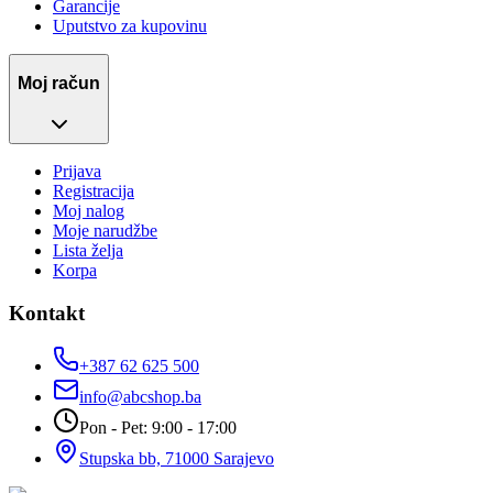
Garancije
Uputstvo za kupovinu
Moj račun
Prijava
Registracija
Moj nalog
Moje narudžbe
Lista želja
Korpa
Kontakt
+387 62 625 500
info@abcshop.ba
Pon - Pet: 9:00 - 17:00
Stupska bb, 71000 Sarajevo