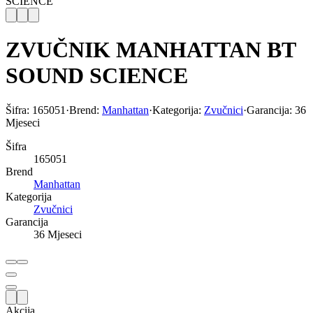
SCIENCE
ZVUČNIK MANHATTAN BT
SOUND SCIENCE
Šifra:
165051
·
Brend:
Manhattan
·
Kategorija:
Zvučnici
·
Garancija:
36
Mjeseci
Šifra
165051
Brend
Manhattan
Kategorija
Zvučnici
Garancija
36 Mjeseci
Akcija