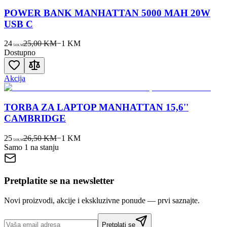
POWER BANK MANHATTAN 5000 MAH 20W
USB C
24
25,00 KM
−
1
KM
50
KM
Dostupno
Akcija
TORBA ZA LAPTOP MANHATTAN 15,6''
CAMBRIDGE
25
26,50 KM
−
1
KM
50
KM
Samo 1 na stanju
Pretplatite se na newsletter
Novi proizvodi, akcije i ekskluzivne ponude — prvi saznajte.
Pretplati se