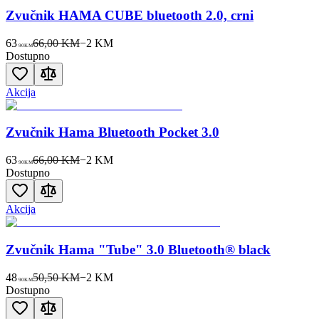
Zvučnik HAMA CUBE bluetooth 2.0, crni
63
66,00 KM
−
2
KM
90
KM
Dostupno
Akcija
Zvučnik Hama Bluetooth Pocket 3.0
63
66,00 KM
−
2
KM
90
KM
Dostupno
Akcija
Zvučnik Hama "Tube" 3.0 Bluetooth® black
48
50,50 KM
−
2
KM
90
KM
Dostupno