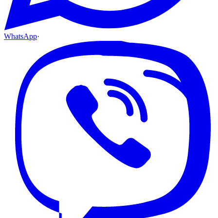
WhatsApp
·