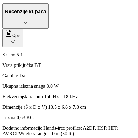
Recenzije kupaca
Opis
Sistem 5.1
Vrsta priključka BT
Gaming Da
Ukupna izlazna snaga 3.0 W
Frekvencijski raspon 150 Hz – 18 kHz
Dimenzije (Š x D x V) 18.5 x 6.6 x 7.8 cm
Težina 0,63 KG
Dodatne informacije Hands-free profiles: A2DP, HSP, HFP,
AVRCPWireless range: 10 m (30 ft.)