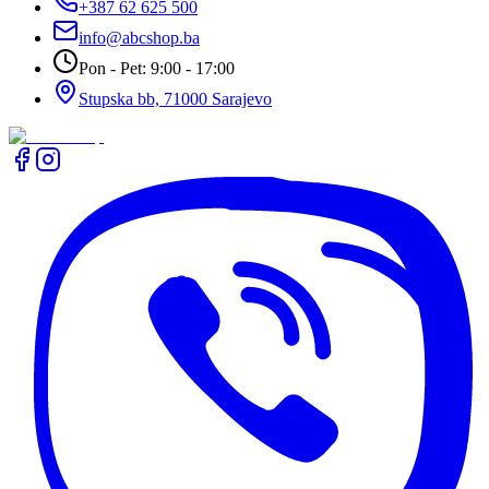
+387 62 625 500
info@abcshop.ba
Pon - Pet: 9:00 - 17:00
Stupska bb, 71000 Sarajevo