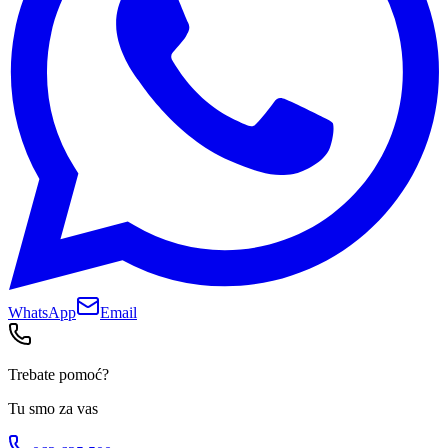
WhatsApp
Email
Trebate pomoć?
Tu smo za vas