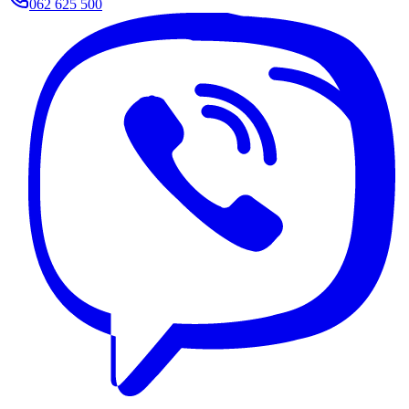
062 625 500