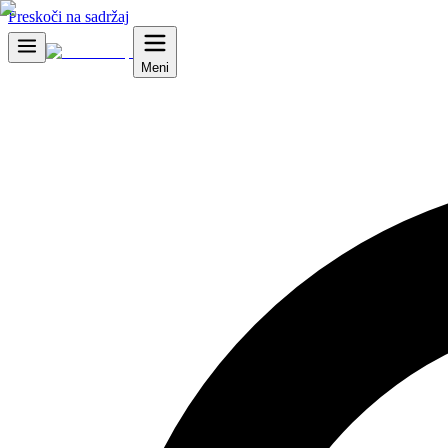
Preskoči na sadržaj
Meni