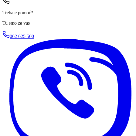
Trebate pomoć?
Tu smo za vas
062 625 500