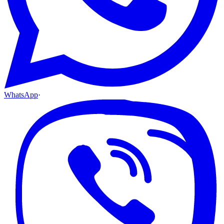
WhatsApp
·