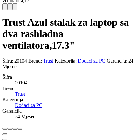
ventilatora,17....
Trust Azul stalak za laptop sa
dva rashladna
ventilatora,17.3"
Šifra:
20104
·
Brend:
Trust
·
Kategorija:
Dodaci za PC
·
Garancija:
24
Mjeseci
Šifra
20104
Brend
Trust
Kategorija
Dodaci za PC
Garancija
24 Mjeseci