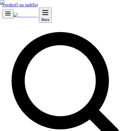
Preskoči na sadržaj
Meni