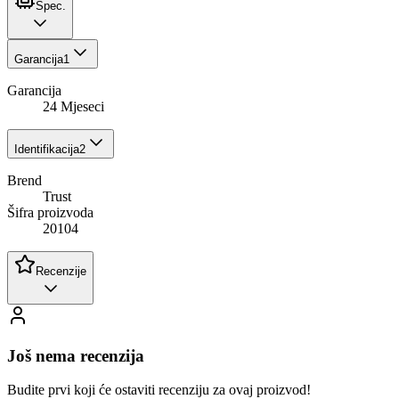
Spec.
Garancija
1
Garancija
24 Mjeseci
Identifikacija
2
Brend
Trust
Šifra proizvoda
20104
Recenzije
Još nema recenzija
Budite prvi koji će ostaviti recenziju za ovaj proizvod!