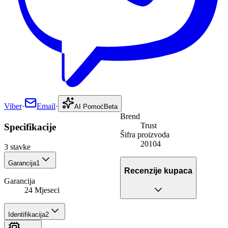
Viber
·
Email
·
AI Pomoć
Beta
Brend
Trust
Specifikacije
Šifra proizvoda
20104
3
stavke
Garancija
1
Recenzije kupaca
Garancija
24 Mjeseci
Identifikacija
2