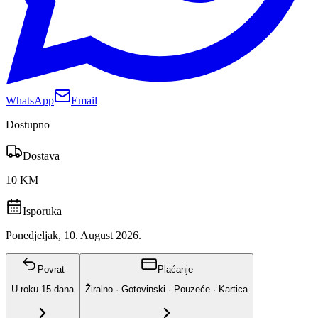
WhatsApp
Email
Dostupno
Dostava
10 KM
Isporuka
Ponedjeljak, 10. August 2026.
Povrat
Plaćanje
U roku
15
dana
Žiralno · Gotovinski · Pouzeće · Kartica