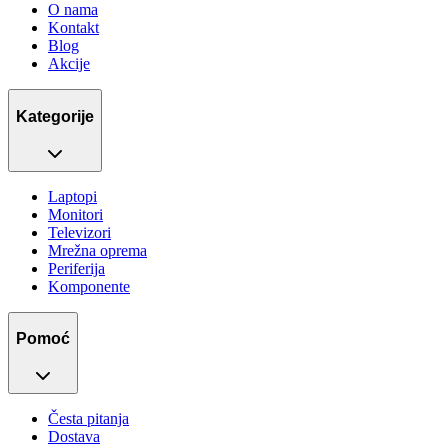
O nama
Kontakt
Blog
Akcije
Kategorije
Laptopi
Monitori
Televizori
Mrežna oprema
Periferija
Komponente
Pomoć
Česta pitanja
Dostava