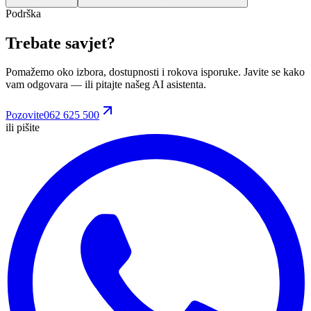
Podrška
Trebate savjet?
Pomažemo oko izbora, dostupnosti i rokova isporuke. Javite se kako
vam odgovara
— ili pitajte našeg AI asistenta.
Pozovite
062 625 500
ili pišite