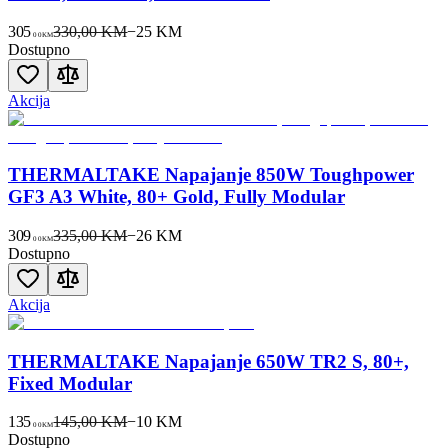
305
330,00 KM
−
25
KM
00
KM
Dostupno
Akcija
THERMALTAKE Napajanje 850W Toughpower
GF3 A3 White, 80+ Gold, Fully Modular
309
335,00 KM
−
26
KM
00
KM
Dostupno
Akcija
THERMALTAKE Napajanje 650W TR2 S, 80+,
Fixed Modular
135
145,00 KM
−
10
KM
00
KM
Dostupno