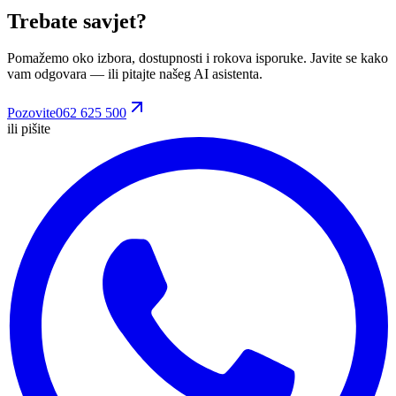
Trebate savjet?
Pomažemo oko izbora, dostupnosti i rokova isporuke. Javite se kako
vam odgovara
— ili pitajte našeg AI asistenta.
Pozovite
062 625 500
ili pišite