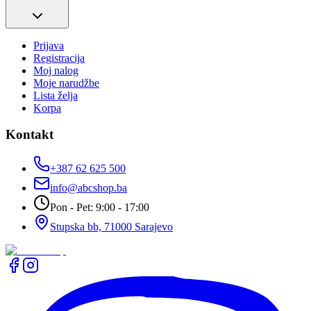
Prijava
Registracija
Moj nalog
Moje narudžbe
Lista želja
Korpa
Kontakt
+387 62 625 500
info@abcshop.ba
Pon - Pet: 9:00 - 17:00
Stupska bb, 71000 Sarajevo