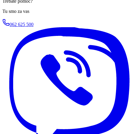
Trebate pomoć?
Tu smo za vas
062 625 500