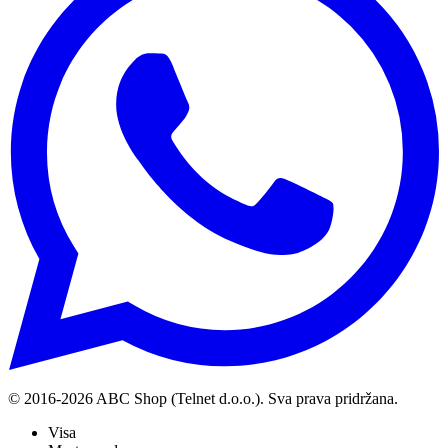
© 2016-
2026
ABC Shop (Telnet d.o.o.). Sva prava pridržana.
Visa