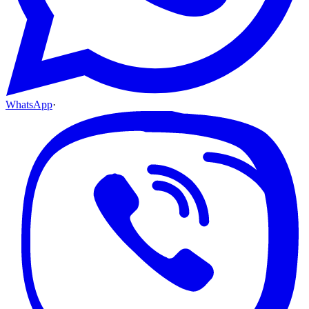
WhatsApp
·