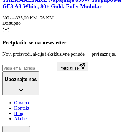
GF3 A3 White, 80+ Gold, Fully Modular
309
335,00 KM
−
26
KM
00
KM
Dostupno
Pretplatite se na newsletter
Novi proizvodi, akcije i ekskluzivne ponude — prvi saznajte.
Pretplati se
Upoznajte nas
O nama
Kontakt
Blog
Akcije