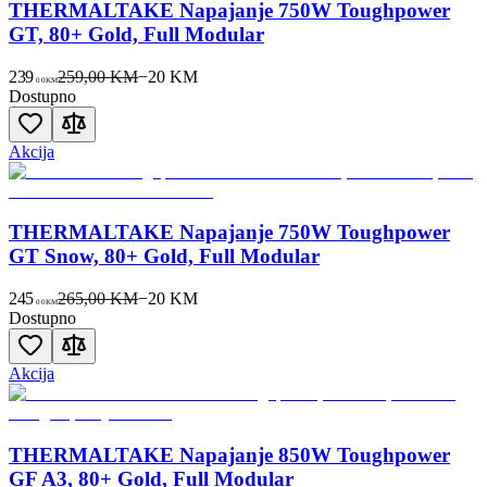
THERMALTAKE Napajanje 750W Toughpower
GT, 80+ Gold, Full Modular
239
259,00 KM
−
20
KM
00
KM
Dostupno
Akcija
THERMALTAKE Napajanje 750W Toughpower
GT Snow, 80+ Gold, Full Modular
245
265,00 KM
−
20
KM
00
KM
Dostupno
Akcija
THERMALTAKE Napajanje 850W Toughpower
GF A3, 80+ Gold, Full Modular