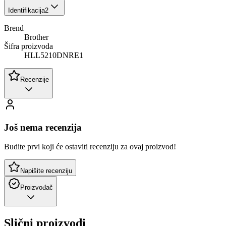
Identifikacija
2
Brend
Brother
Šifra proizvoda
HLL5210DNRE1
Recenzije
Još nema recenzija
Budite prvi koji će ostaviti recenziju za ovaj proizvod!
Napišite recenziju
Proizvođač
Slični proizvodi