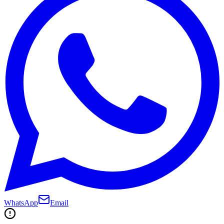
WhatsApp
Email