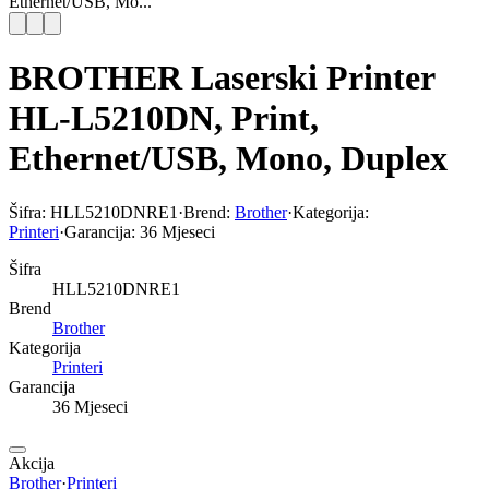
Ethernet/USB, Mo...
BROTHER Laserski Printer
HL-L5210DN, Print,
Ethernet/USB, Mono, Duplex
Šifra:
HLL5210DNRE1
·
Brend:
Brother
·
Kategorija:
Printeri
·
Garancija:
36 Mjeseci
Šifra
HLL5210DNRE1
Brend
Brother
Kategorija
Printeri
Garancija
36 Mjeseci
Akcija
Brother
·
Printeri