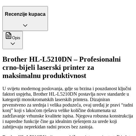
Recenzije kupaca
Opis
Brother HL-L5210DN – Profesionalni
crno-bijeli laserski printer za
maksimalnu produktivnost
U svijetu modernog poslovanja, gdje su brzina i pouzdanost ključni
faktori uspjeha, Brother HL-L5210DN postavlja nove standarde u
kategoriji monokromatskih laserskih printera. Dizajniran
prvenstveno za srednja i velika poduzeća, ovaj uređaj je pravi “radni
konj” koji s lakoćom rješava velike količine dokumenata uz
zadržavanje vrhunske kvalitete ispisa. Njegova robusna konstrukcija
i napredne funkcije čine ga idealnim rješenjem za urede koji
zahtijevaju neprekidan radni proces bez zastoja.