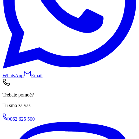
WhatsApp
Email
Trebate pomoć?
Tu smo za vas
062 625 500