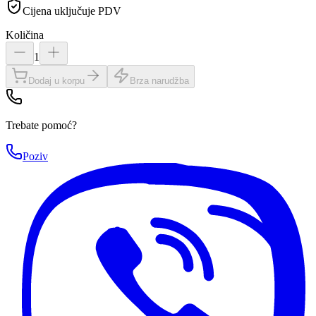
Cijena uključuje PDV
Količina
1
Dodaj u korpu
Brza narudžba
Trebate pomoć?
Poziv