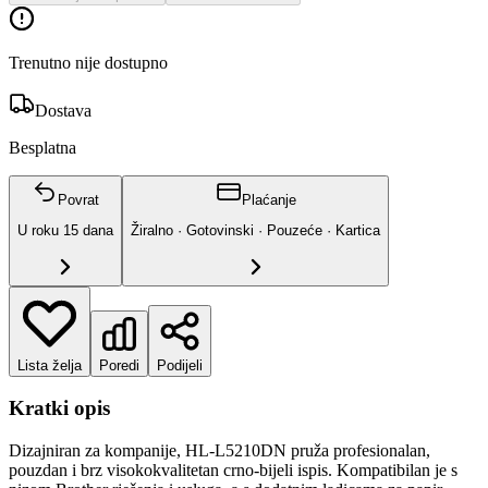
Trenutno nije dostupno
Dostava
Besplatna
Povrat
Plaćanje
U roku
15
dana
Žiralno · Gotovinski · Pouzeće · Kartica
Lista želja
Poredi
Podijeli
Kratki opis
Dizajniran za kompanije, HL-L5210DN pruža profesionalan,
pouzdan i brz visokokvalitetan crno-bijeli ispis. Kompatibilan je s