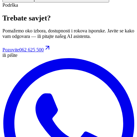
Podrška
Trebate savjet?
Pomažemo oko izbora, dostupnosti i rokova isporuke. Javite se kako
vam odgovara
— ili pitajte našeg AI asistenta.
Pozovite
062 625 500
ili pišite