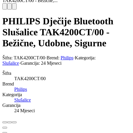
TAK4200CT/00 - Bežične,...
PHILIPS Dječije Bluetooth
Slušalice TAK4200CT/00 -
Bežične, Udobne, Sigurne
Šifra:
TAK4200CT/00
·
Brend:
Philips
·
Kategorija:
Slušalice
·
Garancija:
24 Mjeseci
Šifra
TAK4200CT/00
Brend
Philips
Kategorija
Slušalice
Garancija
24 Mjeseci