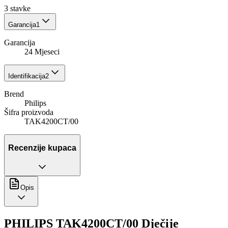
3
stavke
Garancija
1
Garancija
24 Mjeseci
Identifikacija
2
Brend
Philips
Šifra proizvoda
TAK4200CT/00
Recenzije kupaca
Opis
PHILIPS TAK4200CT/00 Dječije