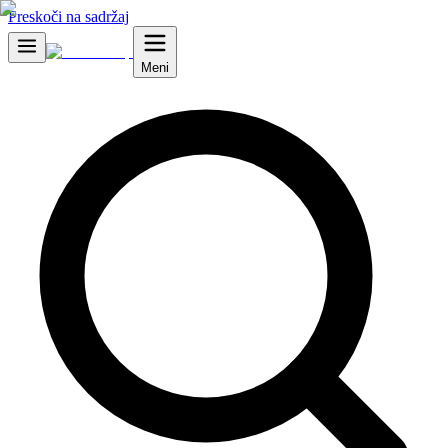
Preskoči na sadržaj
Meni