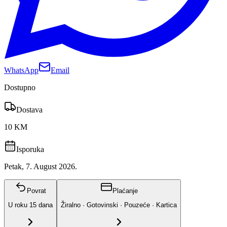
WhatsApp
Email
Dostupno
Dostava
10 KM
Isporuka
Petak, 7. August 2026.
Povrat
Plaćanje
U roku
15
dana
Žiralno · Gotovinski · Pouzeće · Kartica