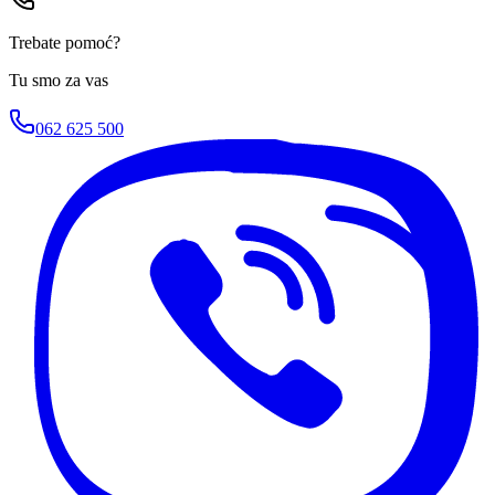
Trebate pomoć?
Tu smo za vas
062 625 500