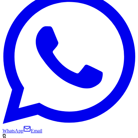
WhatsApp
Email