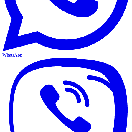
WhatsApp
·