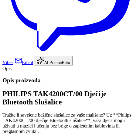
Viber
·
Email
·
AI Pomoć
Beta
Opis
Opis proizvoda
PHILIPS TAK4200CT/00 Dječije
Bluetooth Slušalice
Tražite li savršene bežične slušalice za vaše mališane? Uz **Philips
TAK4200CT/00 dječije Bluetooth slušalice**, vaša djeca mogu
uživati u muzici i učenju bez brige o zapletenim kablovima ili
preglasnom zvuku.