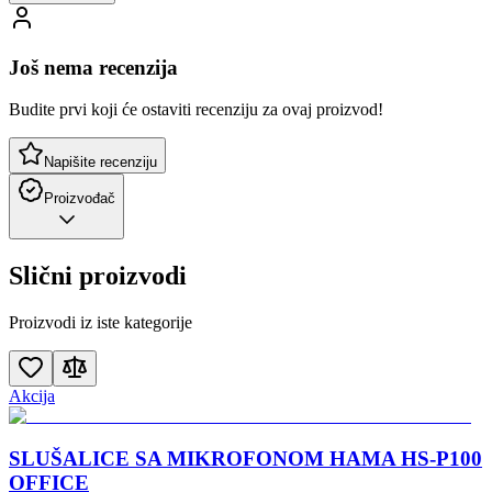
Još nema recenzija
Budite prvi koji će ostaviti recenziju za ovaj proizvod!
Napišite recenziju
Proizvođač
Slični proizvodi
Proizvodi iz iste kategorije
Akcija
SLUŠALICE SA MIKROFONOM HAMA HS-P100
OFFICE