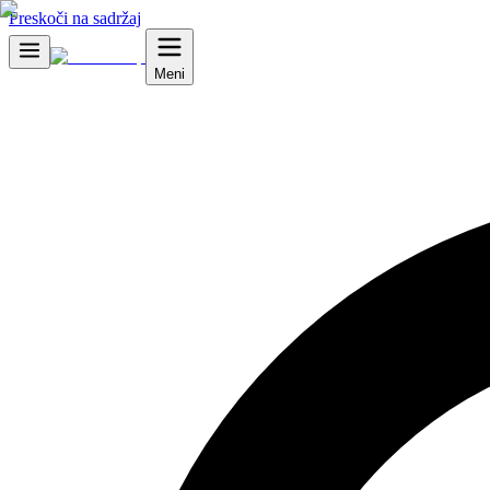
Preskoči na sadržaj
Meni