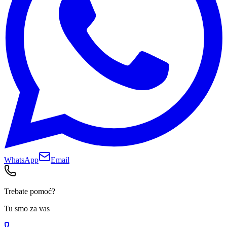
WhatsApp
Email
Trebate pomoć?
Tu smo za vas