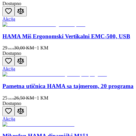
Dostupno
Akcija
HAMA Miš Ergonomski Vertikalni EMC-500, USB
29
30,00 KM
−
1
KM
00
KM
Dostupno
Akcija
Pametna utičnica HAMA sa tajmerom, 20 programa
25
26,50 KM
−
1
KM
50
KM
Dostupno
Akcija
Mikrofon HAMA dinamički M151