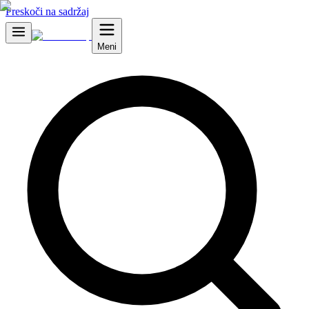
Preskoči na sadržaj
Meni