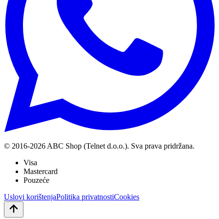
© 2016-
2026
ABC Shop (Telnet d.o.o.). Sva prava pridržana.
Visa
Mastercard
Pouzeće
Uslovi korištenja
Politika privatnosti
Cookies