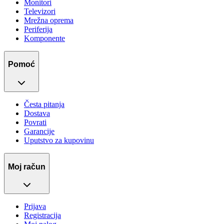
Monitori
Televizori
Mrežna oprema
Periferija
Komponente
Pomoć
Česta pitanja
Dostava
Povrati
Garancije
Uputstvo za kupovinu
Moj račun
Prijava
Registracija