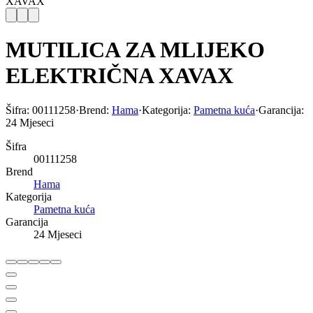
XAVAX
MUTILICA ZA MLIJEKO
ELEKTRIČNA XAVAX
Šifra:
00111258
·
Brend:
Hama
·
Kategorija:
Pametna kuća
·
Garancija:
24 Mjeseci
Šifra
00111258
Brend
Hama
Kategorija
Pametna kuća
Garancija
24 Mjeseci