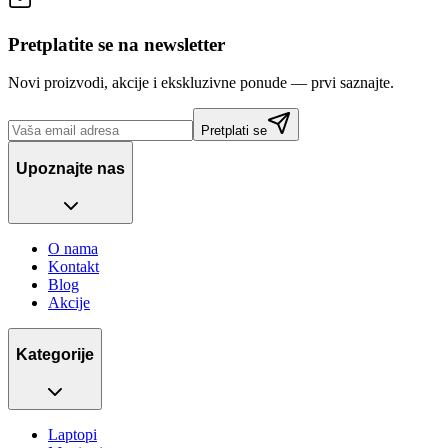
Pretplatite se na newsletter
Novi proizvodi, akcije i ekskluzivne ponude — prvi saznajte.
Pretplati se
Upoznajte nas
O nama
Kontakt
Blog
Akcije
Kategorije
Laptopi