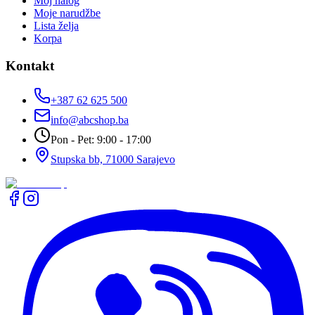
Moj nalog
Moje narudžbe
Lista želja
Korpa
Kontakt
+387 62 625 500
info@abcshop.ba
Pon - Pet: 9:00 - 17:00
Stupska bb, 71000 Sarajevo