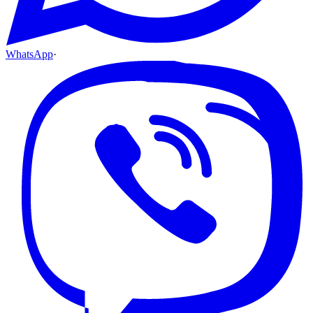
WhatsApp
·