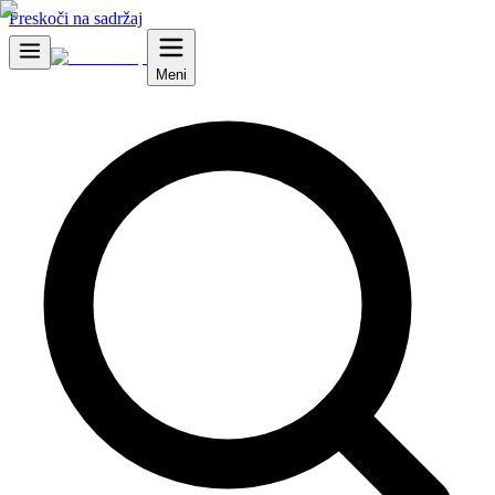
Preskoči na sadržaj
Meni