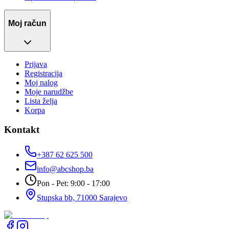
Moj račun
Prijava
Registracija
Moj nalog
Moje narudžbe
Lista želja
Korpa
Kontakt
+387 62 625 500
info@abcshop.ba
Pon - Pet: 9:00 - 17:00
Stupska bb, 71000 Sarajevo