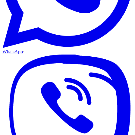
WhatsApp
·