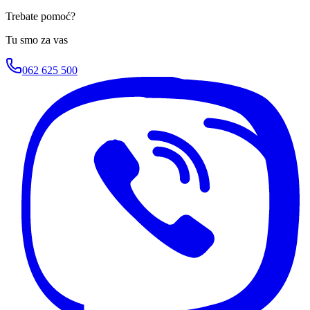
Trebate pomoć?
Tu smo za vas
062 625 500