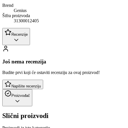
Brend
Genius
Šifra proizvoda
31300012405
Recenzije
Još nema recenzija
Budite prvi koji će ostaviti recenziju za ovaj proizvod!
Napišite recenziju
Proizvođač
Slični proizvodi
Proizvodi iz iste kategorije