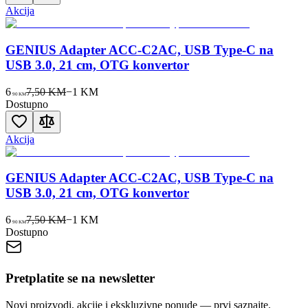
Akcija
GENIUS Adapter ACC-C2AC, USB Type-C na
USB 3.0, 21 cm, OTG konvertor
6
7,50 KM
−
1
KM
90
KM
Dostupno
Akcija
GENIUS Adapter ACC-C2AC, USB Type-C na
USB 3.0, 21 cm, OTG konvertor
6
7,50 KM
−
1
KM
90
KM
Dostupno
Pretplatite se na newsletter
Novi proizvodi, akcije i ekskluzivne ponude — prvi saznajte.