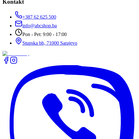
Kontakt
+387 62 625 500
info@abcshop.ba
Pon - Pet: 9:00 - 17:00
Stupska bb, 71000 Sarajevo