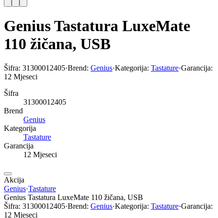
Genius Tastatura LuxeMate
110 žičana, USB
Šifra:
31300012405
·
Brend:
Genius
·
Kategorija:
Tastature
·
Garancija:
12 Mjeseci
Šifra
31300012405
Brend
Genius
Kategorija
Tastature
Garancija
12 Mjeseci
Akcija
Genius
·
Tastature
Genius Tastatura LuxeMate 110 žičana, USB
Šifra:
31300012405
·
Brend:
Genius
·
Kategorija:
Tastature
·
Garancija:
12 Mjeseci