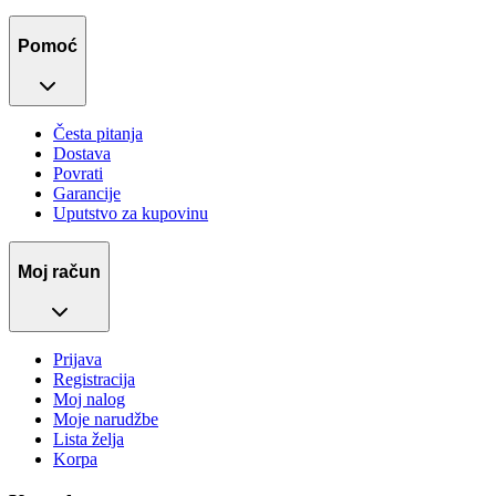
Pomoć
Česta pitanja
Dostava
Povrati
Garancije
Uputstvo za kupovinu
Moj račun
Prijava
Registracija
Moj nalog
Moje narudžbe
Lista želja
Korpa