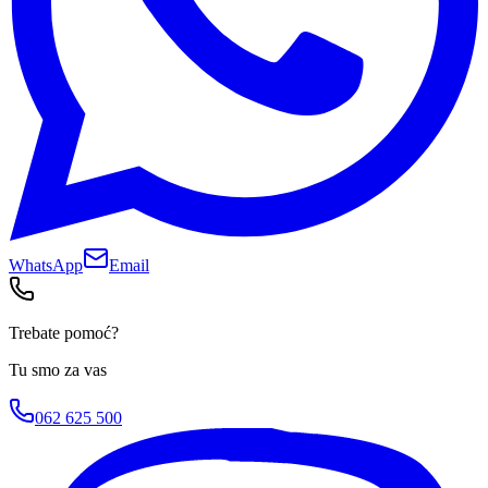
WhatsApp
Email
Trebate pomoć?
Tu smo za vas
062 625 500