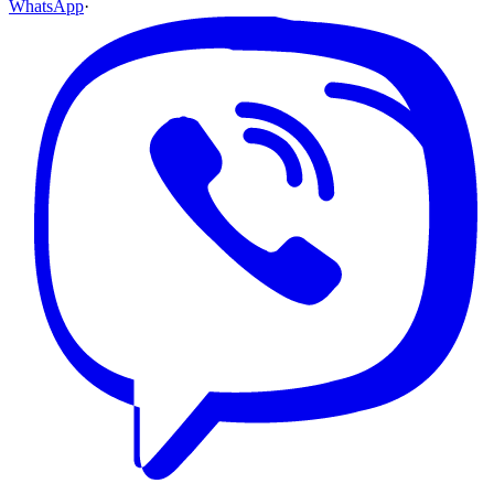
WhatsApp
·