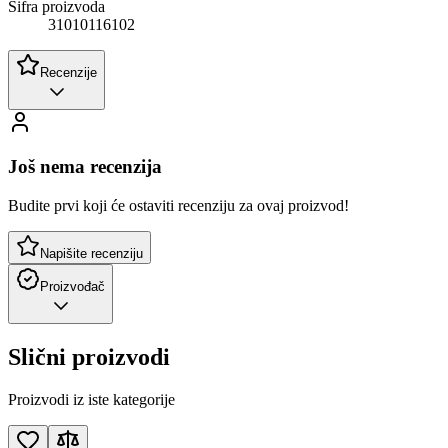
Šifra proizvoda
31010116102
Recenzije
Još nema recenzija
Budite prvi koji će ostaviti recenziju za ovaj proizvod!
Napišite recenziju
Proizvođač
Slični proizvodi
Proizvodi iz iste kategorije