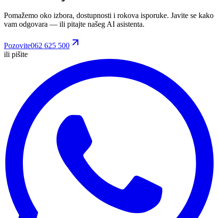
Pomažemo oko izbora, dostupnosti i rokova isporuke. Javite se kako
vam odgovara
— ili pitajte našeg AI asistenta.
Pozovite
062 625 500
ili pišite