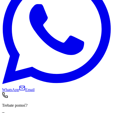
WhatsApp
Email
Trebate pomoć?