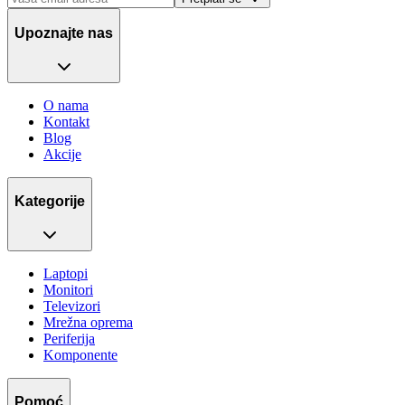
Upoznajte nas
O nama
Kontakt
Blog
Akcije
Kategorije
Laptopi
Monitori
Televizori
Mrežna oprema
Periferija
Komponente
Pomoć