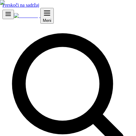
Preskoči na sadržaj
Meni