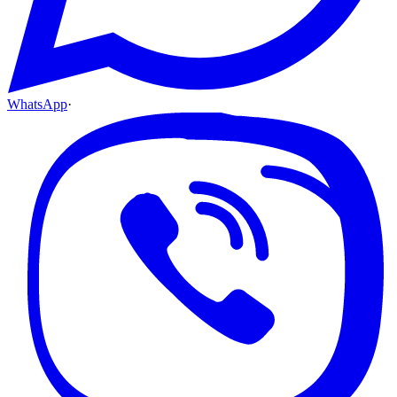
WhatsApp
·