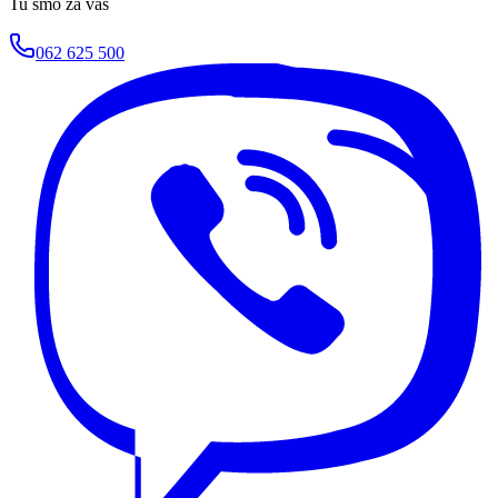
Tu smo za vas
062 625 500