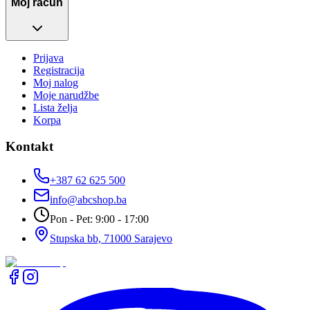
Moj račun
Prijava
Registracija
Moj nalog
Moje narudžbe
Lista želja
Korpa
Kontakt
+387 62 625 500
info@abcshop.ba
Pon - Pet: 9:00 - 17:00
Stupska bb, 71000 Sarajevo