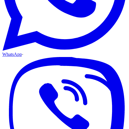
WhatsApp
·